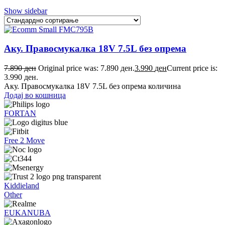
Show sidebar
Аку. Правосмукалка 18V 7.5L без опрема
7.890
ден
Original price was: 7.890 ден.
3.990
ден
Current price is:
3.990 ден.
Аку. Правосмукалка 18V 7.5L без опрема количина
Додај во кошница
FORTAN
Free 2 Move
Kiddieland
Other
EUKANUBA