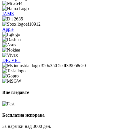
IAMS
Apple
DR. VET
Вие гледавте
Бесплатна испорака
За нарачки над 3000 ден.