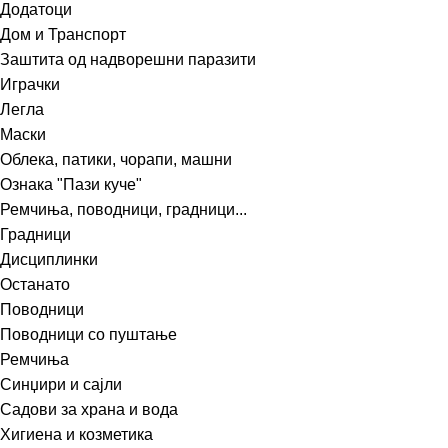
Додатоци
Дом и Транспорт
Заштита од надворешни паразити
Играчки
Легла
Маски
Облека, патики, чорапи, машни
Ознака "Пази куче"
Ремчиња, поводници, градници...
Градници
Дисциплинки
Останато
Поводници
Поводници со пуштање
Ремчиња
Синџири и сајли
Садови за храна и вода
Хигиена и козметика