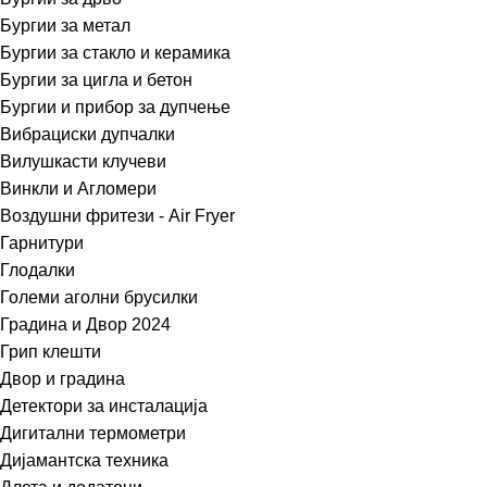
Бургии за метал
Бургии за стакло и керамика
Бургии за цигла и бетон
Бургии и прибор за дупчење
Вибрациски дупчалки
Вилушкасти клучеви
Винкли и Агломери
Воздушни фритези - Air Fryer
Гарнитури
Глодалки
Големи аголни брусилки
Градина и Двор 2024
Грип клешти
Двор и градина
Детектори за инсталација
Дигитални термометри
Дијамантска техника