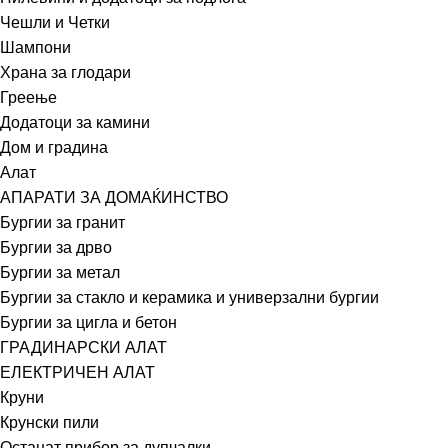
Чешли и Четки
Шампони
Храна за глодари
Греење
Додатоци за камини
Дом и градина
Алат
АПАРАТИ ЗА ДОМАЌИНСТВО
Бургии за гранит
Бургии за дрво
Бургии за метал
Бургии за стакло и керамика и универзални бургии
Бургии за цигла и бетон
ГРАДИНАРСКИ АЛАТ
ЕЛЕКТРИЧЕН АЛАТ
Круни
Крунски пили
Останат прибор за дупчалки