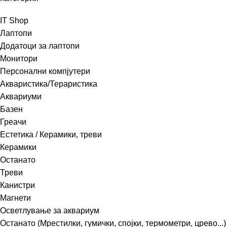
IT Shop
Лаптопи
Додатоци за лаптопи
Монитори
Персонални компјутери
Акваристика/Тераристика
Аквариуми
Базен
Греачи
Естетика / Керамики, треви
Керамики
Останато
Треви
Канистри
Магнети
Осветлување за аквариум
Останато (Мрестилки, гумички, спојки, термометри, црево...)