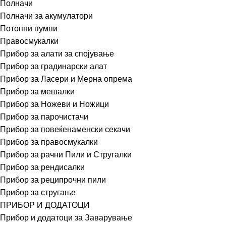
Полначи
Полначи за акумулатори
Потопни пумпи
Правосмукалки
Прибор за алати за спојување
Прибор за градинарски алат
Прибор за Ласери и Мерна опрема
Прибор за мешалки
Прибор за Ножеви и Ножици
Прибор за парочистачи
Прибор за повеќенаменски секачи
Прибор за правосмукалки
Прибор за рачни Пили и Стругалки
Прибор за рендисалки
Прибор за реципрочни пили
Прибор за стругање
ПРИБОР И ДОДАТОЦИ
Прибор и додатоци за Заварување