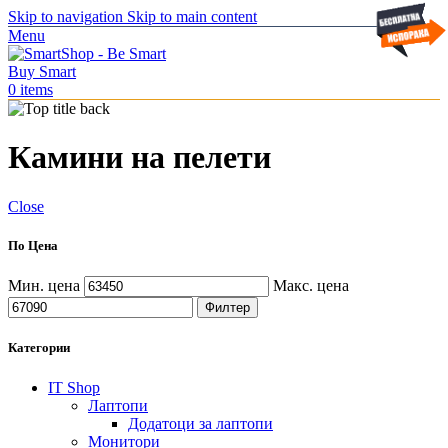
Skip to navigation
Skip to main content
Menu
0
items
Камини на пелети
Close
По Цена
Мин. цена
Макс. цена
Филтер
Категории
IT Shop
Лаптопи
Додатоци за лаптопи
Монитори