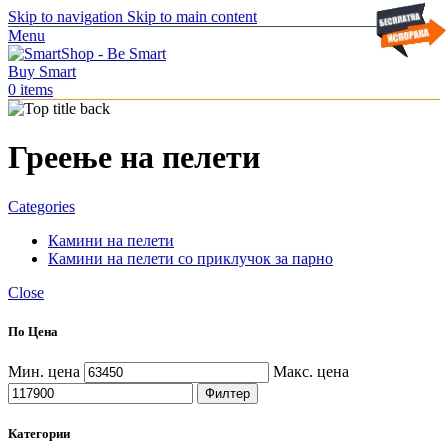
Skip to navigation
Skip to main content
Menu
0
items
Греење на пелети
Categories
Камини на пелети
Камини на пелети со приклучок за парно
Close
По Цена
Мин. цена
Макс. цена
Филтер
Категории