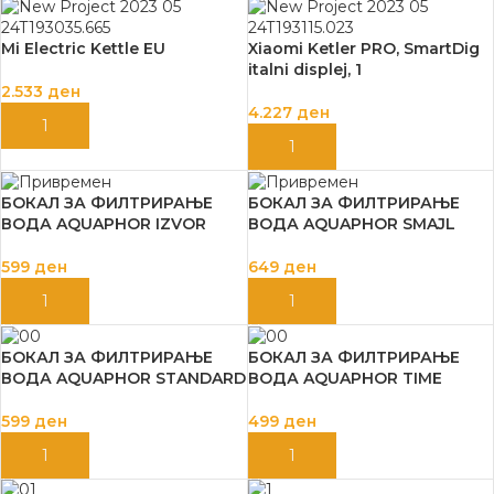
Mi Electric Kettle EU
Xiaomi Ketler PRO, SmartDig
italni displej, 1
2.533
ден
4.227
ден
ДОДАЈ ВО КОШНИЦА
ДОДАЈ ВО КОШНИЦА
БОКАЛ ЗА ФИЛТРИРАЊЕ
БОКАЛ ЗА ФИЛТРИРАЊЕ
ВОДА AQUAPHOR IZVOR
ВОДА AQUAPHOR SMAJL
599
ден
649
ден
ДОДАЈ ВО КОШНИЦА
ДОДАЈ ВО КОШНИЦА
БОКАЛ ЗА ФИЛТРИРАЊЕ
БОКАЛ ЗА ФИЛТРИРАЊЕ
ВОДА AQUAPHOR STANDARD
ВОДА AQUAPHOR TIME
599
ден
499
ден
ДОДАЈ ВО КОШНИЦА
ДОДАЈ ВО КОШНИЦА