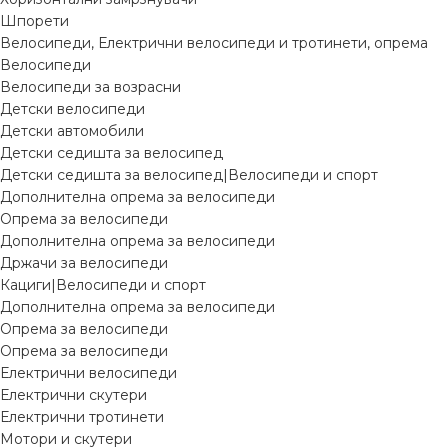
Шпорети
Велосипеди, Електрични велосипеди и тротинети, опрема
Велосипеди
Велосипеди за возрасни
Детски велосипеди
Детски автомобили
Детски седишта за велосипед
Детски седишта за велосипед|Велосипеди и спорт
Дополнителна опрема за велосипеди
Опрема за велосипеди
Дополнителна опрема за велосипеди
Држачи за велосипеди
Кациги|Велосипеди и спорт
Дополнителна опрема за велосипеди
Опрема за велосипеди
Опрема за велосипеди
Електрични велосипеди
Електрични скутери
Електрични тротинети
Мотори и скутери