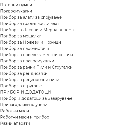
Потопни пумпи
Правосмукалки
Прибор за алати за спојување
Прибор за градинарски алат
Прибор за Ласери и Мерна опрема
Прибор за мешалки
Прибор за Ножеви и Ножици
Прибор за парочистачи
Прибор за повеќенаменски секачи
Прибор за правосмукалки
Прибор за рачни Пили и Стругалки
Прибор за рендисалки
Прибор за реципрочни пили
Прибор за стругање
ПРИБОР И ДОДАТОЦИ
Прибор и додатоци за Заварување
Прилагодливи клучеви
Работни маси
Работни маси и прибор
Разни апарати