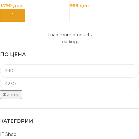
1.790
ден
999
ден
ДОДАЈ ВО КОШНИЦА
ДОДАЈ ВО КОШНИЦА
Load more products
Loading...
ПО ЦЕНА
Филтер
КАТЕГОРИИ
IT Shop