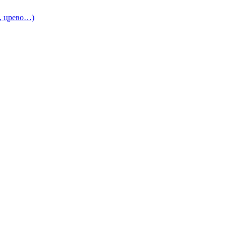
и, црево…)