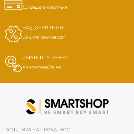
Со Вашата картичка
НАЈДОБРИ ЦЕНИ
За сите производи
ИМАТЕ ПРАШАЊЕ?
Контактирајте не
ПОЛИТИКА НА ПРИВАТНОСТ