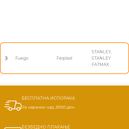
STANLEY,
Fuego
Ferplast
STANLEY
FATMAX
БЕСПЛАТНА ИСПОРАКА
За нарачки над 3000 ден.
БЕЗБЕДНО ПЛАЌАЊЕ