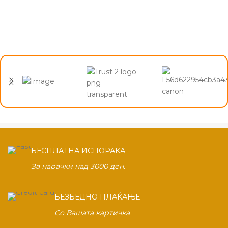
БЕСПЛАТНА ИСПОРАКА
За нарачки над 3000 ден.
БЕЗБЕДНО ПЛАЌАЊЕ
Со Вашата картичка