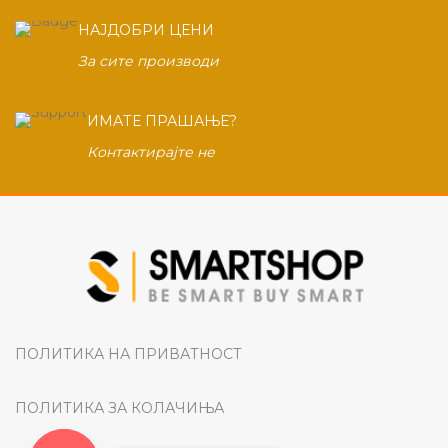
НАЈДОБРИ ЦЕНИ
За сите производи
ИМАТЕ ПРАШАЊЕ?
Контактирајте не
ПОЛИТИКА НА ПРИВАТНОСТ
ПОЛИТИКА ЗА КОЛАЧИЊА