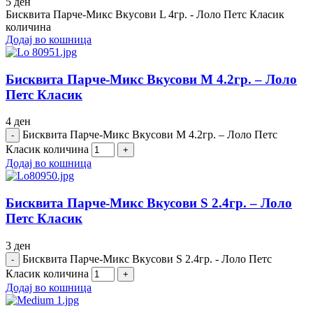
5
ден
Бисквита Парче-Микс Вкусови L 4гр. - Лоло Петс Класик
количина
Додај во кошница
Бисквита Парче-Микс Вкусови M 4.2гр. – Лоло
Петс Класик
4
ден
Бисквита Парче-Микс Вкусови M 4.2гр. – Лоло Петс
Класик количина
Додај во кошница
Бисквита Парче-Микс Вкусови S 2.4гр. – Лоло
Петс Класик
3
ден
Бисквита Парче-Микс Вкусови S 2.4гр. - Лоло Петс
Класик количина
Додај во кошница