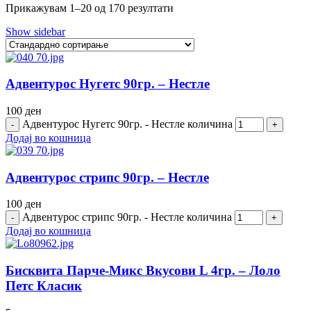
Прикажувам 1–20 од 170 резултати
Show sidebar
Адвентурос Нугетс 90гр. – Нестле
100
ден
Адвентурос Нугетс 90гр. - Нестле количина
Додај во кошница
Адвентурос стрипс 90гр. – Нестле
100
ден
Адвентурос стрипс 90гр. - Нестле количина
Додај во кошница
Бисквита Парче-Микс Вкусови L 4гр. – Лоло
Петс Класик