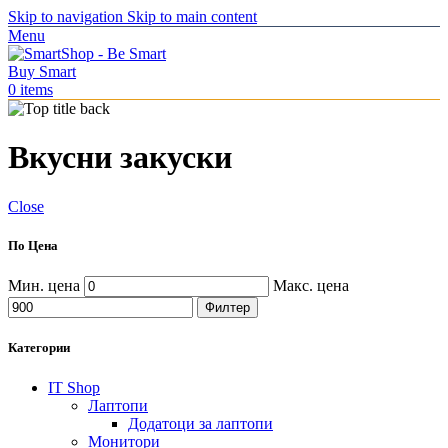
Skip to navigation
Skip to main content
Menu
0
items
Вкусни закуски
Close
По Цена
Мин. цена
Макс. цена
Филтер
Категории
IT Shop
Лаптопи
Додатоци за лаптопи
Монитори