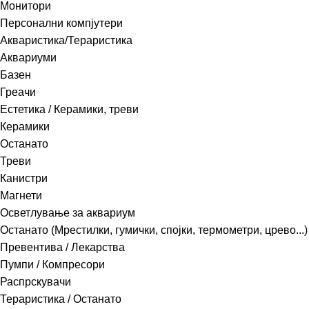
Монитори
Персонални компјутери
Акваристика/Тераристика
Аквариуми
Базен
Греачи
Естетика / Керамики, треви
Керамики
Останато
Треви
Канистри
Магнети
Осветлување за аквариум
Останато (Мрестилки, гумички, спојки, термометри, црево...)
Превентива / Лекарства
Пумпи / Компресори
Распрскувачи
Тераристика / Останато