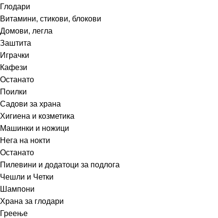
Глодари
Витамини, стикови, блокови
Домови, легла
Заштита
Играчки
Кафези
Останато
Поилки
Садови за храна
Хигиена и козметика
Машинки и ножици
Нега на нокти
Останато
Пилевини и додатоци за подлога
Чешли и Четки
Шампони
Храна за глодари
Греење