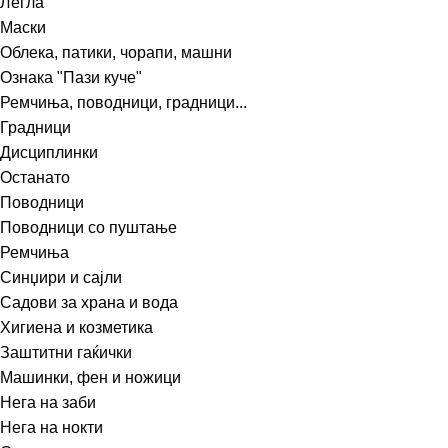
Легла
Маски
Облека, патики, чорапи, машни
Ознака "Пази куче"
Ремчиња, поводници, градници...
Градници
Дисциплинки
Останато
Поводници
Поводници со пуштање
Ремчиња
Синџири и сајли
Садови за храна и вода
Хигиена и козметика
Заштитни гаќички
Машинки, фен и ножици
Нега на заби
Нега на нокти