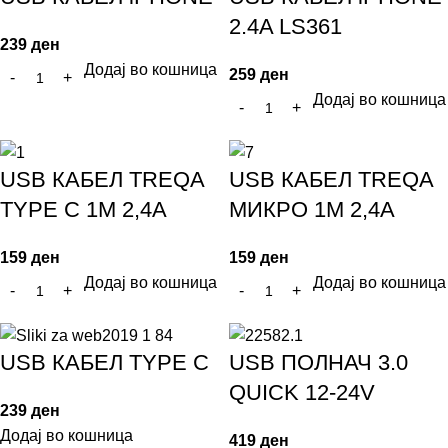
2.4A LS361
239
ден
Додај во кошница
259
ден
Додај во кошница
USB КАБЕЛ TREQA
USB КАБЕЛ TREQA
TYPE C 1M 2,4A
МИКРО 1M 2,4A
159
ден
159
ден
Додај во кошница
Додај во кошница
USB КАБЕЛ TYPE C
USB ПОЛНАЧ 3.0
QUICK 12-24V
239
ден
Додај во кошница
419
ден