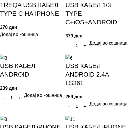
TREQA USB КАБЕЛ
USB КАБЕЛ 1/3
TYPE C НА iPHONE
ТYPE
C+iOS+ANDROID
370
ден
Додај во кошница
379
ден
Додај во кошница
USB КАБЕЛ
USB КАБЕЛ
ANDROID
ANDROID 2.4A
LS361
239
ден
Додај во кошница
259
ден
Додај во кошница
USB КАБЕЛ iPHONE
USB КАБЕЛ iPHONE