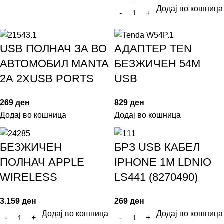
Додај во кошница
USB ПОЛНАЧ ЗА ВО
АДАПТЕР ТЕN
АВТОМОБИЛ MANTA
БЕЗЖИЧЕН 54М
2А 2XUSB PORTS
USB
269
ден
829
ден
Додај во кошница
Додај во кошница
БЕЗЖИЧЕН
БРЗ USB КАБЕЛ
ПОЛНАЧ АPPLЕ
IPHONE 1M LDNIO
WIRELESS
LS441 (8270490)
3.159
ден
269
ден
Додај во кошница
Додај во кошница