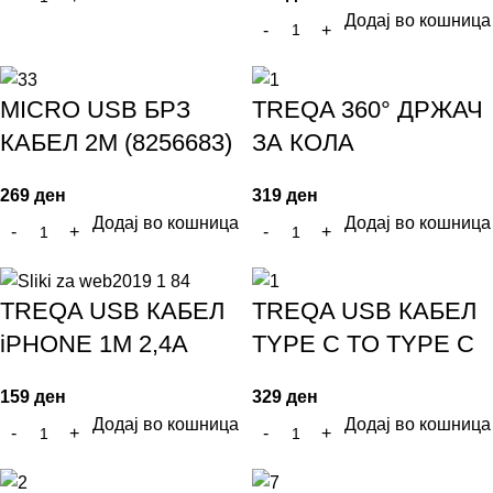
Додај во кошница
MICRO USB БРЗ
TREQA 360° ДРЖАЧ
КАБЕЛ 2М (8256683)
ЗА КОЛА
269
ден
319
ден
Додај во кошница
Додај во кошница
TREQA USB КАБЕЛ
TREQA USB КАБЕЛ
iPHONE 1M 2,4A
TYPE C TO TYPE C
159
ден
329
ден
Додај во кошница
Додај во кошница