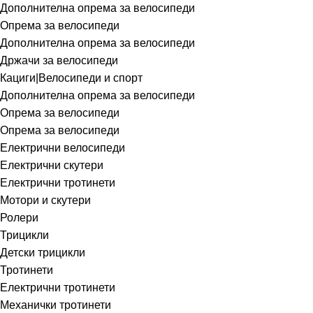
Дополнителна опрема за велосипеди
Опрема за велосипеди
Дополнителна опрема за велосипеди
Држачи за велосипеди
Кациги|Велосипеди и спорт
Дополнителна опрема за велосипеди
Опрема за велосипеди
Опрема за велосипеди
Електрични велосипеди
Електрични скутери
Електрични тротинети
Мотори и скутери
Ролери
Трицикли
Детски трицикли
Тротинети
Електрични тротинети
Механички тротинети