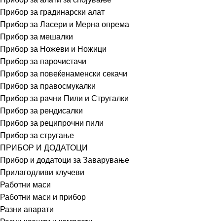
Прибор за градинарски алат
Прибор за Ласери и Мерна опрема
Прибор за мешалки
Прибор за Ножеви и Ножици
Прибор за парочистачи
Прибор за повеќенаменски секачи
Прибор за правосмукалки
Прибор за рачни Пили и Стругалки
Прибор за рендисалки
Прибор за реципрочни пили
Прибор за стругање
ПРИБОР И ДОДАТОЦИ
Прибор и додатоци за Заварување
Прилагодливи клучеви
Работни маси
Работни маси и прибор
Разни апарати