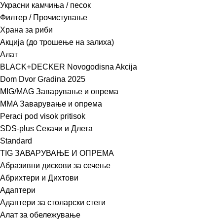
Украсни камчиња / песок
Филтер / Прочистување
Храна за риби
Акција (до трошење на залиха)
Алат
BLACK+DECKER Novogodisna Akcija
Dom Dvor Gradina 2025
MIG/MAG Заварување и опрема
MMA Заварување и опрема
Peraci pod visok pritisok
SDS-plus Секачи и Длета
Standard
TIG ЗАВАРУВАЊЕ И ОПРЕМА
Абразивни дискови за сечење
Абрихтери и Дихтови
Адаптери
Адаптери за столарски стеги
Алат за обележување