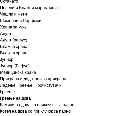
Останато
Пелени и Влажни марамчиња
Чешли и Четки
Шампони и Парфеми
Храна за куче
Адулт
Адулт (рефус)
Влажна храна
Влажна храна
Јуниор
Јуниор (Рефус)
Медицинска храна
Прихрана и додатоци за прихрана
Ладење, Греење, Прочистувачи
Греење
Греење на дрва
Камини на дрва со приклучок за парно
Котел на дрва со приклучок за парно