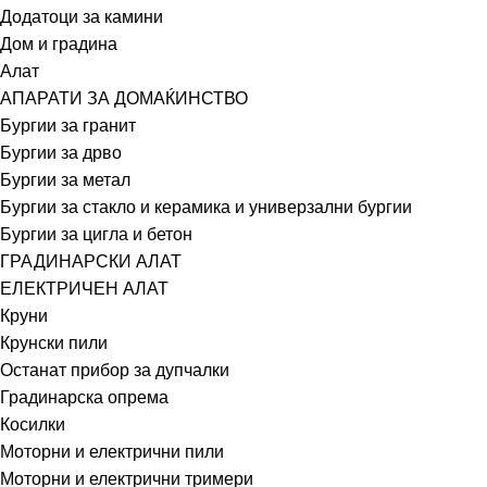
Додатоци за камини
Дом и градина
Алат
АПАРАТИ ЗА ДОМАЌИНСТВО
Бургии за гранит
Бургии за дрво
Бургии за метал
Бургии за стакло и керамика и универзални бургии
Бургии за цигла и бетон
ГРАДИНАРСКИ АЛАТ
ЕЛЕКТРИЧЕН АЛАТ
Круни
Крунски пили
Останат прибор за дупчалки
Градинарска опрема
Косилки
Моторни и електрични пили
Моторни и електрични тримери