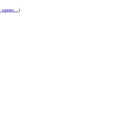
и, црево…)