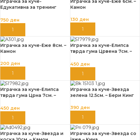
Играчка за куче-
Играчка за куче-Еже 6см. –
Едукативна за тренинг
Камон
Абел – Фламинго
130
ден
750
ден
ДОДАЈ ВО КОШНИЦА
ДОДАЈ ВО КОШНИЦА
Играчка за куче-Еже 8см. –
Играчка за куче-Елипса
Камон
тврда гума Црвена 7см. –
Фламинго
200
ден
450
ден
ДОДАЈ ВО КОШНИЦА
ДОДАЈ ВО КОШНИЦА
Играчка за куче-Елипса
Играчка за куче-Звезда
тврда гума Црна 7см. –
зелена 12.5см. – Бери Кинг
Фламинго
390
ден
450
ден
ДОДАЈ ВО КОШНИЦА
ДОДАЈ ВО КОШНИЦА
Играчка за куче-Звезда и
Играчка за куче-Звезда со
коска 10см. – Камон
јаже – Кина