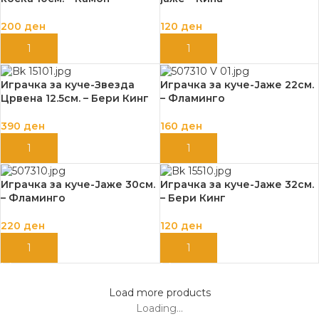
200
ден
120
ден
ДОДАЈ ВО КОШНИЦА
ДОДАЈ ВО КОШНИЦА
Играчка за куче-Звезда
Играчка за куче-Јаже 22см.
Црвена 12.5см. – Бери Кинг
– Фламинго
390
ден
160
ден
ДОДАЈ ВО КОШНИЦА
ДОДАЈ ВО КОШНИЦА
Играчка за куче-Јаже 30см.
Играчка за куче-Јаже 32см.
– Фламинго
– Бери Кинг
220
ден
120
ден
ДОДАЈ ВО КОШНИЦА
ДОДАЈ ВО КОШНИЦА
Load more products
Loading...