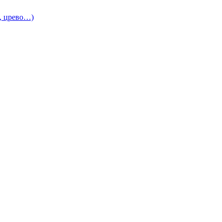
и, црево…)