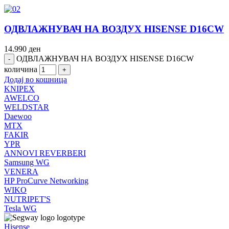
ОДВЛАЖНУВАЧ НА ВОЗДУХ HISENSE D16CW
14.990
ден
ОДВЛАЖНУВАЧ НА ВОЗДУХ HISENSE D16CW
количина
Додај во кошница
KNIPEX
AWELCO
WELDSTAR
Daewoo
MTX
FAKIR
YPR
ANNOVI REVERBERI
Samsung WG
VENERA
HP ProCurve Networking
WIKO
NUTRIPET'S
Tesla WG
Hisense