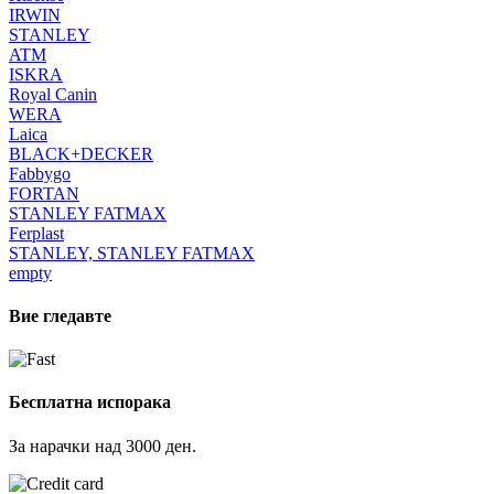
IRWIN
STANLEY
ATM
ISKRA
Royal Canin
WERA
Laica
BLACK+DECKER
Fabbygo
FORTAN
STANLEY FATMAX
Ferplast
STANLEY, STANLEY FATMAX
empty
Вие гледавте
Бесплатна испорака
За нарачки над 3000 ден.