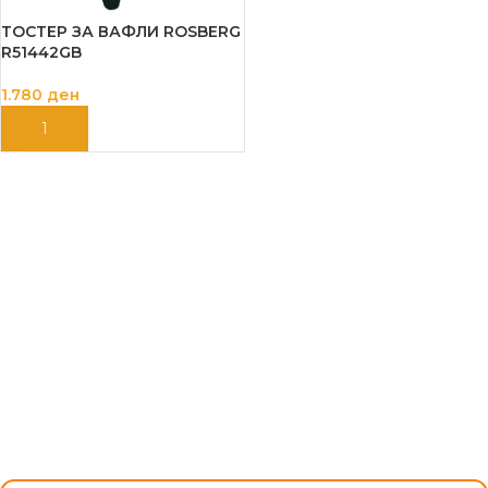
ТОСТЕР ЗА ВАФЛИ ROSBERG
R51442GB
1.780
ден
ДОДАЈ ВО КОШНИЦА