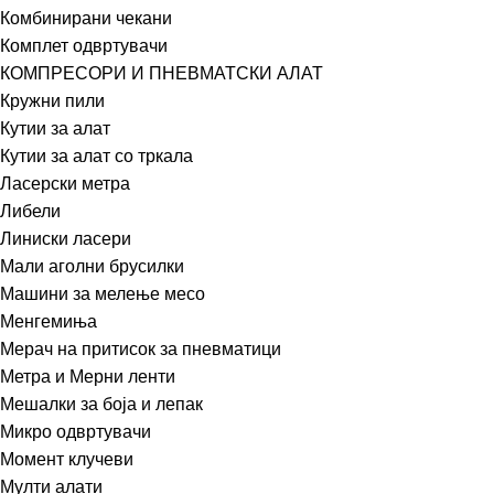
Комбинирани чекани
Комплет одвртувачи
КОМПРЕСОРИ И ПНЕВМАТСКИ АЛАТ
Кружни пили
Кутии за алат
Кутии за алат со тркала
Ласерски метра
Либели
Линиски ласери
Мали аголни брусилки
Машини за мелење месо
Менгемиња
Мерач на притисок за пневматици
Метра и Мерни ленти
Мешалки за боја и лепак
Микро одвртувачи
Момент клучеви
Мулти алати