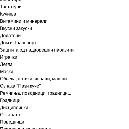
Тастатури
Кучиња
Витамини и минерали
Вкусни закуски
Додатоци
Дом и Транспорт
Заштита од надворешни паразити
Играчки
Легла
Маски
Облека, патики, чорапи, машни
Ознака "Пази куче"
Ремчиња, поводници, градници...
Градници
Дисциплинки
Останато
Поводници