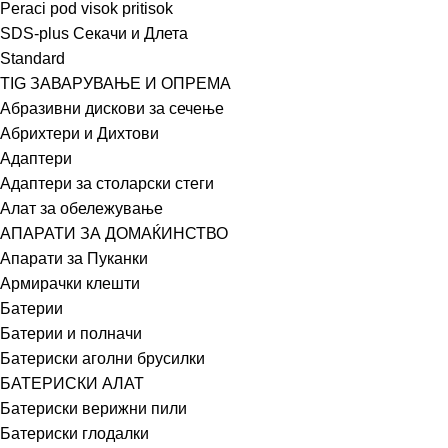
Peraci pod visok pritisok
SDS-plus Секачи и Длета
Standard
TIG ЗАВАРУВАЊЕ И ОПРЕМА
Абразивни дискови за сечење
Абрихтери и Дихтови
Адаптери
Адаптери за столарски стеги
Алат за обележување
АПАРАТИ ЗА ДОМАЌИНСТВО
Апарати за Пуканки
Армирачки клешти
Батерии
Батерии и полначи
Батериски аголни брусилки
БАТЕРИСКИ АЛАТ
Батериски верижни пили
Батериски глодалки