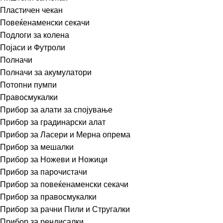
Пластичен чекан
Повеќенаменски секачи
Подлоги за колена
Појаси и Футроли
Полначи
Полначи за акумулатори
Потопни пумпи
Правосмукалки
Прибор за алати за спојување
Прибор за градинарски алат
Прибор за Ласери и Мерна опрема
Прибор за мешалки
Прибор за Ножеви и Ножици
Прибор за парочистачи
Прибор за повеќенаменски секачи
Прибор за правосмукалки
Прибор за рачни Пили и Стругалки
Прибор за рендисалки