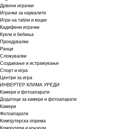
Дрвени играчки
Играчки за најмалите
Игри на табли и коцки
Кадифени играчки
Кукли и бебиња
Проодувалки
Ранци
Сложувалки
Создавање и истражување
Спорт и игра
Центри за игра
ИНВЕРТЕР КЛИМА УРЕДИ
Камери и фотоапарати
Додатоци за камери и фотоапарати
Камери
Фотоапарати
Компјутерска опрема
Компјутери и конзоли