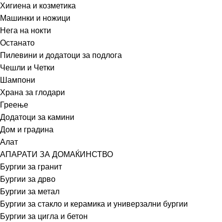
Хигиена и козметика
Машинки и ножици
Нега на нокти
Останато
Пилевини и додатоци за подлога
Чешли и Четки
Шампони
Храна за глодари
Греење
Додатоци за камини
Дом и градина
Алат
АПАРАТИ ЗА ДОМАЌИНСТВО
Бургии за гранит
Бургии за дрво
Бургии за метал
Бургии за стакло и керамика и универзални бургии
Бургии за цигла и бетон