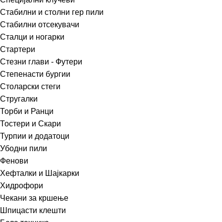
Стабилни и столни гер пили
Стабилни отсекувачи
Сталци и ногарки
Стартери
Стезни глави - Футери
Степенасти бургии
Столарски стеги
Стругалки
Торби и Ранци
Тостери и Скари
Турпии и додатоци
Убодни пили
Фенови
Хефталки и Шајкарки
Хидрофори
Чекани за кршење
Шпицасти клешти