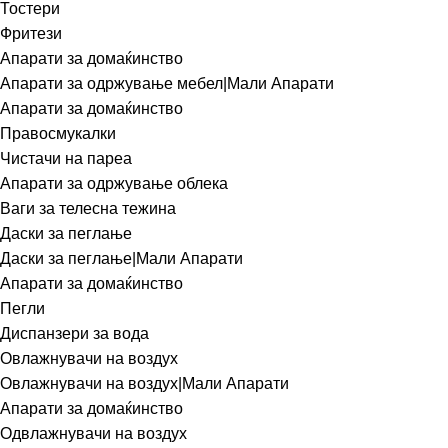
Тостери
Фритези
Апарати за домаќинство
Апарати за одржување мебел|Мали Апарати
Апарати за домаќинство
Правосмукалки
Чистачи на пареа
Апарати за одржување облека
Ваги за телесна тежина
Даски за пеглање
Даски за пеглање|Мали Апарати
Апарати за домаќинство
Пегли
Диспанзери за вода
Овлажнувачи на воздух
Овлажнувачи на воздух|Мали Апарати
Апарати за домаќинство
Одвлажнувачи на воздух