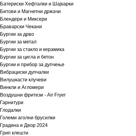
Батериски Хефталки и Шајкарки
Битови и Магнетни држачи
Блендери и Миксери
Браварски Чекани
Бургии за дрво
Бургии за метал
Бургии за стакло и керамика
Бургии за цигла и бетон
Бургии и прибор за дупчење
Вибрациски дупчалки
Вилушкасти клучеви
Винкли и Агломери
Воздушни фритези - Air Fryer
Гарнитури
Глодалки
Големи аголни брусилки
Градина и Двор 2024
Грип клешти