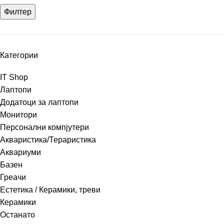
Филтер
Категории
IT Shop
Лаптопи
Додатоци за лаптопи
Монитори
Персонални компјутери
Акваристика/Тераристика
Аквариуми
Базен
Греачи
Естетика / Керамики, треви
Керамики
Останато