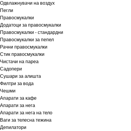
Одвлажнувачи на воздух
Пегли
Правосмукалки
Додатоци за правосмукалки
Правосмукалки - стандардни
Правосмукалки за пепел
Рачни правосмукалки
Стик правосмукалки
Чистачи на пареа
Садопери
Сушари за алишта
Филтри за вода
Чешми
Апарати за кафе
Апарати за нега
Апарати за нега на тело
Ваги за телесна тежина
Депилатори