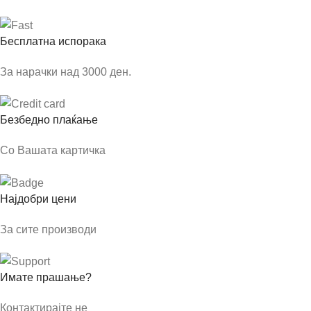
Бесплатна испорака
За нарачки над 3000 ден.
Безбедно плаќање
Со Вашата картичка
Најдобри цени
За сите производи
Имате прашање?
Контактирајте не