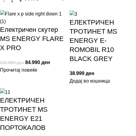
ЕЛЕКТРИЧЕН
Електричен скутер
ТРОТИНЕТ MS
MS ENERGY FLARE
ENERGY E-
X PRO
ROMOBIL R10
BLACK GREY
84.990
ден
110.990
ден
Прочитај повеќе
38.999
ден
Додај во кошница
ЕЛЕКТРИЧЕН
ТРОТИНЕТ MS
ENERGY E21
ПОРТОКАЛОВ