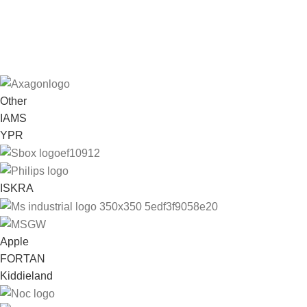
Other
IAMS
YPR
ISKRA
Apple
FORTAN
Kiddieland