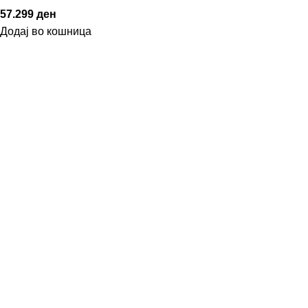
57.299
ден
Додај во кошница