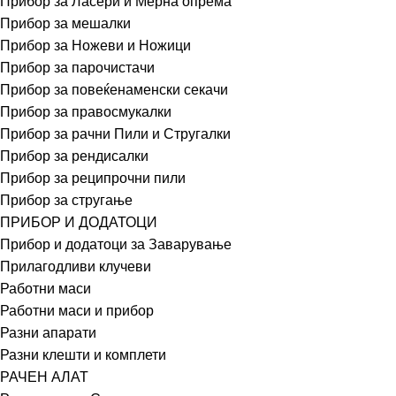
Прибор за Ласери и Мерна опрема
Прибор за мешалки
Прибор за Ножеви и Ножици
Прибор за парочистачи
Прибор за повеќенаменски секачи
Прибор за правосмукалки
Прибор за рачни Пили и Стругалки
Прибор за рендисалки
Прибор за реципрочни пили
Прибор за стругање
ПРИБОР И ДОДАТОЦИ
Прибор и додатоци за Заварување
Прилагодливи клучеви
Работни маси
Работни маси и прибор
Разни апарати
Разни клешти и комплети
РАЧЕН АЛАТ