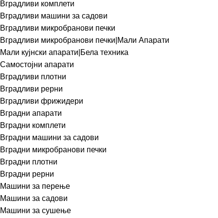
Вградливи комплети
Вградливи машини за садови
Вградливи микробранови печки
Вградливи микробранови печки|Мали Апарати
Мали кујнски апарати|Бела техника
Самостојни апарати
Вградливи плотни
Вградливи рерни
Вградливи фрижидери
Вградни апарати
Вградни комплети
Вградни машини за садови
Вградни микробранови печки
Вградни плотни
Вградни рерни
Машини за перење
Машини за садови
Машини за сушење