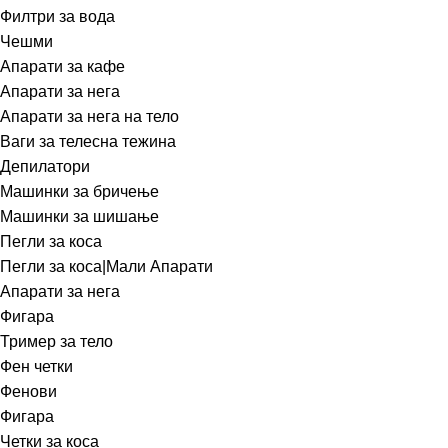
Филтри за вода
Чешми
Апарати за кафе
Апарати за нега
Апарати за нега на тело
Ваги за телесна тежина
Депилатори
Машинки за бричење
Машинки за шишање
Пегли за коса
Пегли за коса|Мали Апарати
Апарати за нега
Фигара
Тример за тело
Фен четки
Фенови
Фигара
Четки за коса