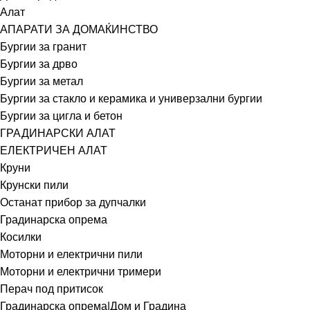
Алат
АПАРАТИ ЗА ДОМАЌИНСТВО
Бургии за гранит
Бургии за дрво
Бургии за метал
Бургии за стакло и керамика и универзални бургии
Бургии за цигла и бетон
ГРАДИНАРСКИ АЛАТ
ЕЛЕКТРИЧЕН АЛАТ
Круни
Крунски пили
Останат прибор за дупчалки
Градинарска опрема
Косилки
Моторни и електрични пили
Моторни и електрични тримери
Перач под притисок
Градинарска опрема|Дом и Градина