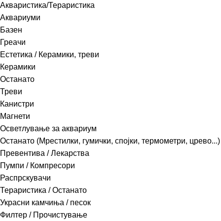
Акваристика/Тераристика
Аквариуми
Базен
Греачи
Естетика / Керамики, треви
Керамики
Останато
Треви
Канистри
Магнети
Осветлување за аквариум
Останато (Мрестилки, гумички, спојки, термометри, црево...)
Превентива / Лекарства
Пумпи / Компресори
Распрскувачи
Тераристика / Останато
Украсни камчиња / песок
Филтер / Прочистување