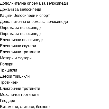
Дополнителна опрема за велосипеди
Држачи за велосипеди
Кациги|Велосипеди и спорт
Дополнителна опрема за велосипеди
Опрема за велосипеди
Опрема за велосипеди
Електрични велосипеди
Електрични скутери
Електрични тротинети
Мотори и скутери
Ролери
Трицикли
Детски трицикли
Тротинети
Електрични тротинети
Механички тротинети
Глодари
Витамини, стикови, блокови