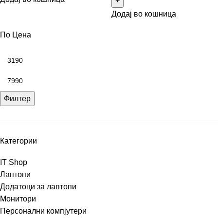
Додај во кошница
По Цена
Филтер
Категории
IT Shop
Лаптопи
Додатоци за лаптопи
Монитори
Персонални компјутери