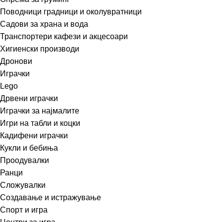
Поводници градници и околувратници
Садови за храна и вода
Транспортери кафези и акцесоари
Хигиенски производи
Дронови
Играчки
Lego
Дрвени играчки
Играчки за најмалите
Игри на табли и коцки
Кадифени играчки
Кукли и бебиња
Проодувалки
Ранци
Сложувалки
Создавање и истражување
Спорт и игра