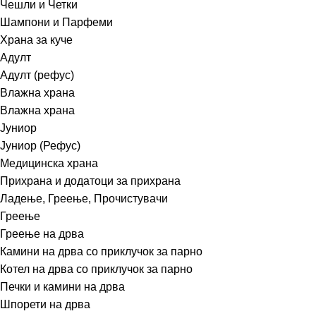
Чешли и Четки
Шампони и Парфеми
Храна за куче
Адулт
Адулт (рефус)
Влажна храна
Влажна храна
Јуниор
Јуниор (Рефус)
Медицинска храна
Прихрана и додатоци за прихрана
Ладење, Греење, Прочистувачи
Греење
Греење на дрва
Камини на дрва со приклучок за парно
Котел на дрва со приклучок за парно
Печки и камини на дрва
Шпорети на дрва