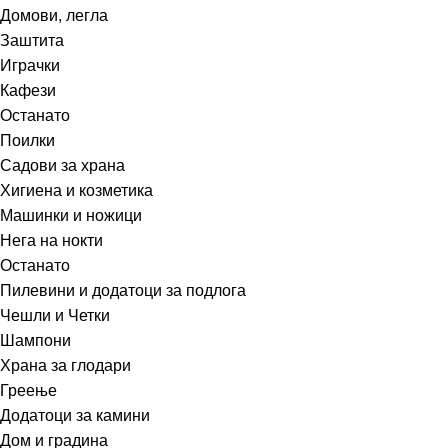
Домови, легла
Заштита
Играчки
Кафези
Останато
Поилки
Садови за храна
Хигиена и козметика
Машинки и ножици
Нега на нокти
Останато
Пилевини и додатоци за подлога
Чешли и Четки
Шампони
Храна за глодари
Греење
Додатоци за камини
Дом и градина