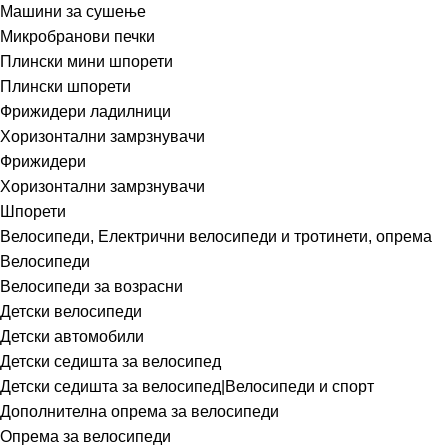
Машини за сушење
Микробранови печки
Плински мини шпорети
Плински шпорети
Фрижидери ладилници
Хоризонтални замрзнувачи
Фрижидери
Хоризонтални замрзнувачи
Шпорети
Велосипеди, Електрични велосипеди и тротинети, опрема
Велосипеди
Велосипеди за возрасни
Детски велосипеди
Детски автомобили
Детски седишта за велосипед
Детски седишта за велосипед|Велосипеди и спорт
Дополнителна опрема за велосипеди
Опрема за велосипеди