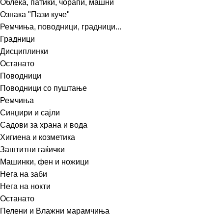
Облека, патики, чорапи, машни
Ознака "Пази куче"
Ремчиња, поводници, градници...
Градници
Дисциплинки
Останато
Поводници
Поводници со пуштање
Ремчиња
Синџири и сајли
Садови за храна и вода
Хигиена и козметика
Заштитни гаќички
Машинки, фен и ножици
Нега на заби
Нега на нокти
Останато
Пелени и Влажни марамчиња