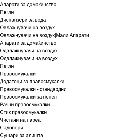
Апарати за домаќинство
Пегли
Диспанзери за вода
Овлажнувачи на воздух
Овлажнувачи на воздух|Мали Апарати
Апарати за домаќинство
Одвлажнувачи на воздух
Одвлажнувачи на воздух
Пегли
Правосмукалки
Додатоци за правосмукалки
Правосмукалки - стандардни
Правосмукалки за пепел
Рачни правосмукалки
Стик правосмукалки
Чистачи на пареа
Садопери
Сушари за алишта