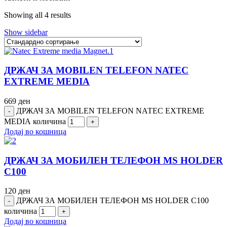
Showing all 4 results
Show sidebar
ДРЖАЧ ЗА MOBILEN TELEFON NАТЕC
ЕXТRЕМЕ МЕDIА
669
ден
ДРЖАЧ ЗА MOBILEN TELEFON NАТЕC ЕXТRЕМЕ
МЕDIА количина
Додај во кошница
ДРЖАЧ ЗА МОБИЛЕН ТЕЛЕФОН MS HOLDER
C100
120
ден
ДРЖАЧ ЗА МОБИЛЕН ТЕЛЕФОН MS HOLDER C100
количина
Додај во кошница