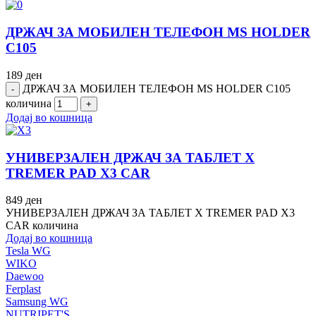
ДРЖАЧ ЗА МОБИЛЕН ТЕЛЕФОН MS HOLDER
C105
189
ден
ДРЖАЧ ЗА МОБИЛЕН ТЕЛЕФОН MS HOLDER C105
количина
Додај во кошница
УНИВЕРЗАЛЕН ДРЖАЧ ЗА ТАБЛЕТ X
TRЕМЕR PAD X3 CAR
849
ден
УНИВЕРЗАЛЕН ДРЖАЧ ЗА ТАБЛЕТ X TRЕМЕR PAD X3
CAR количина
Додај во кошница
Tesla WG
WIKO
Daewoo
Ferplast
Samsung WG
NUTRIPET'S