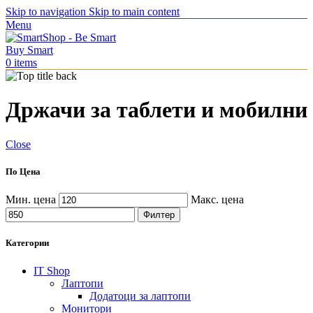
Skip to navigation
Skip to main content
Menu
0
items
Држачи за таблети и мобилни
Close
По Цена
Мин. цена
Макс. цена
Филтер
Категории
IT Shop
Лаптопи
Додатоци за лаптопи
Монитори