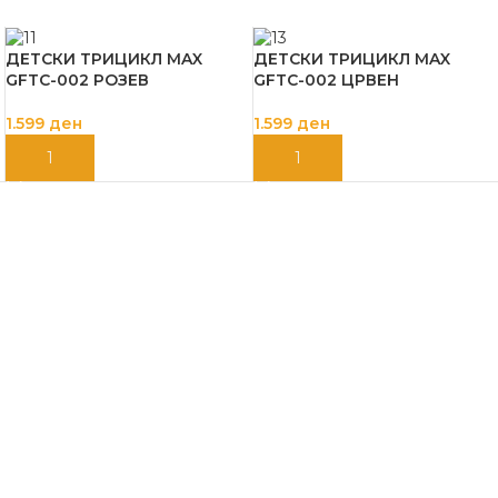
ДЕТСКИ ТРИЦИКЛ MAX
ДЕТСКИ ТРИЦИКЛ MAX
GFTC-002 РОЗЕВ
GFTC-002 ЦРВЕН
1.599
ден
1.599
ден
ДОДАЈ ВО КОШНИЦА
ДОДАЈ ВО КОШНИЦА