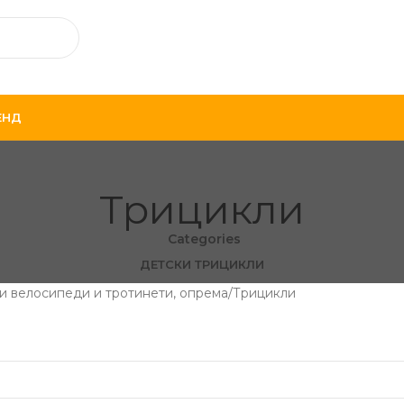
ЕНД
Трицикли
Categories
ДЕТСКИ ТРИЦИКЛИ
и велосипеди и тротинети, опрема
Трицикли