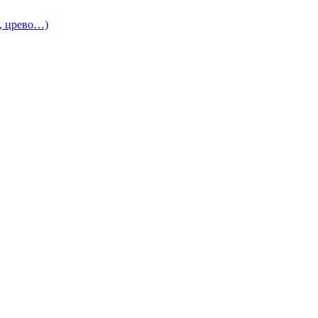
и, црево…)