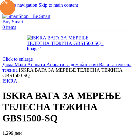
-23%
-23%
-6%
Skip to navigation
Skip to main content
Menu
0
items
Click to enlarge
Дома
Мали Апарати
Апарати за домаќинство
Ваги за телесна
тежина
ISKRA ВАГА ЗА МЕРЕЊЕ ТЕЛЕСНА ТЕЖИНА
GBS1500-SQ
ISKRA
ISKRA ВАГА ЗА МЕРЕЊЕ
ТЕЛЕСНА ТЕЖИНА
GBS1500-SQ
1.299
ден