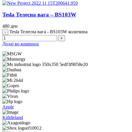
Tesla Телесна вага – BS103W
480
ден
Tesla Телесна вага - BS103W количина
Додај во кошница
Apple
Kiddieland