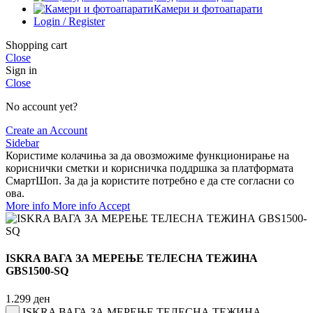
Камери и фотоапарати
Login / Register
Shopping cart
Close
Sign in
Close
No account yet?
Create an Account
Sidebar
Користиме колачиња за да овозможиме функционирање на
кориснички сметки и корисничка поддршка за платформата
СмартШоп. За да ја користите потребно е да сте согласни со
ова.
More info
More info
Accept
ISKRA ВАГА ЗА МЕРЕЊЕ ТЕЛЕСНА ТЕЖИНА
GBS1500-SQ
1.299
ден
ISKRA ВАГА ЗА МЕРЕЊЕ ТЕЛЕСНА ТЕЖИНА