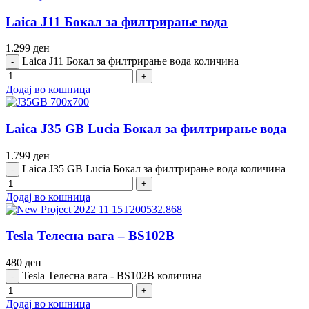
Laica J11 Бокал за филтрирање вода
1.299
ден
Laica J11 Бокал за филтрирање вода количина
Додај во кошница
Laica J35 GB Lucia Бокал за филтрирање вода
1.799
ден
Laica J35 GB Lucia Бокал за филтрирање вода количина
Додај во кошница
Tesla Телесна вага – BS102B
480
ден
Tesla Телесна вага - BS102B количина
Додај во кошница