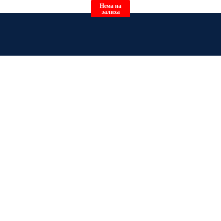
Нема на
залиха