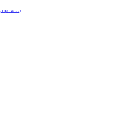
и, црево…)