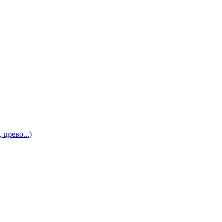
црево...)