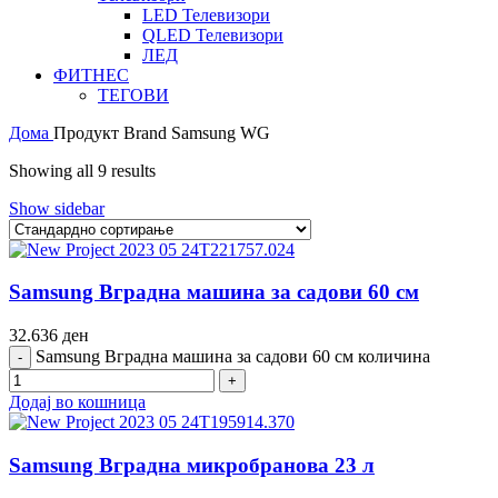
LED Телевизори
QLED Телевизори
ЛЕД
ФИТНЕС
ТЕГОВИ
Дома
Продукт Brand
Samsung WG
Showing all 9 results
Show sidebar
Samsung Вградна машина за садови 60 см
32.636
ден
Samsung Вградна машина за садови 60 см количина
Додај во кошница
Samsung Вградна микробранова 23 л