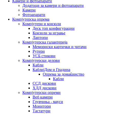
Камери и фотоапарати
Додатоци за камери и фотоапарати
Камери
Фотоапарати
Компјутерска опрема
Компјутери и конзоли
Деск топ конфигурации
Конзоли за играње
Лаптопи
Компјутерска галантерија
Мемориски картички и читачи
Рутери
УСБ стикови
Компјутерски делови
Кабли
Кабли|Дом и Градина
Опрема за домаќинство
Кабли
ССД дискови
ХДД дискови
Компјутерски опреми
Веб камери
Глувчиња - мауси
Монитори
Тастатури