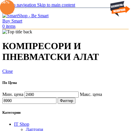
-10%
-36%
Skip to navigation
Skip to main content
Menu
0
items
КОМПРЕСОРИ И
ПНЕВМАТСКИ АЛАТ
Close
По Цена
Мин. цена
Макс. цена
Филтер
Категории
IT Shop
Лаптопи