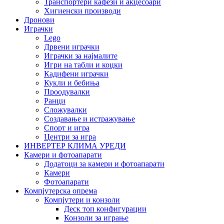
Транспортери кафези и акцесоари
Хигиенски производи
Дронови
Играчки
Lego
Дрвени играчки
Играчки за најмалите
Игри на табли и коцки
Кадифени играчки
Кукли и бебиња
Проодувалки
Ранци
Сложувалки
Создавање и истражување
Спорт и игра
Центри за игра
ИНВЕРТЕР КЛИМА УРЕДИ
Камери и фотоапарати
Додатоци за камери и фотоапарати
Камери
Фотоапарати
Компјутерска опрема
Компјутери и конзоли
Деск топ конфигурации
Конзоли за играње