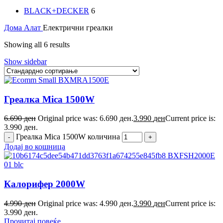
BLACK+DECKER
6
Дома
Алат
Електрични греалки
Showing all 6 results
Show sidebar
Греалка Mica 1500W
6.690
ден
Original price was: 6.690 ден.
3.990
ден
Current price is:
3.990 ден.
Греалка Mica 1500W количина
Додај во кошница
Калорифер 2000W
4.990
ден
Original price was: 4.990 ден.
3.990
ден
Current price is:
3.990 ден.
Прочитај повеќе