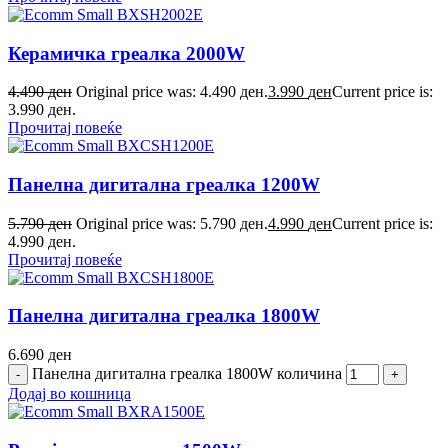
Керамичкa греалка 2000W
4.490
ден
Original price was: 4.490 ден.
3.990
ден
Current price is:
3.990 ден.
Прочитај повеќе
Панелна дигитална греалка 1200W
5.790
ден
Original price was: 5.790 ден.
4.990
ден
Current price is:
4.990 ден.
Прочитај повеќе
Панелна дигитална греалка 1800W
6.690
ден
Панелна дигитална греалка 1800W количина
Додај во кошница