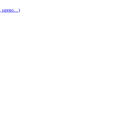
и, црево…)