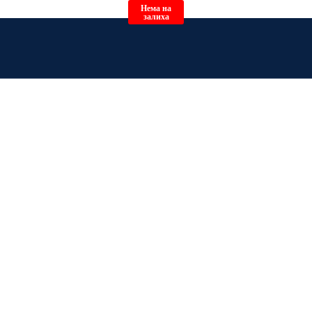
Нема на
залиха