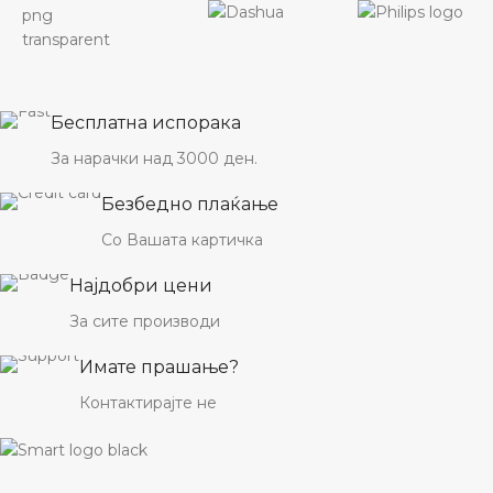
Бесплатна испорака
За нарачки над 3000 ден.
Безбедно плаќање
Со Вашата картичка
Најдобри цени
За сите производи
Имате прашање?
Контактирајте не