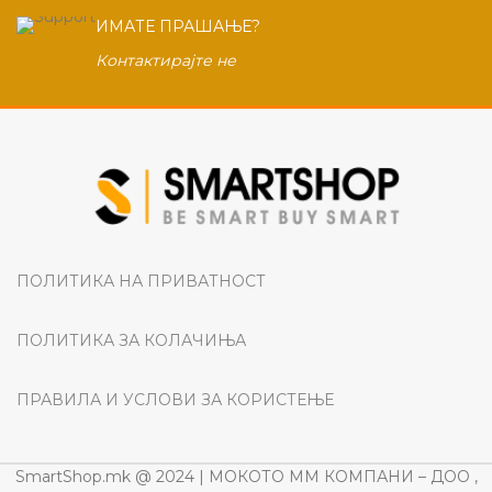
ИМАТЕ ПРАШАЊЕ?
Контактирајте не
ПОЛИТИКА НА ПРИВАТНОСТ
ПОЛИТИКА ЗА КОЛАЧИЊА
ПРАВИЛА И УСЛОВИ ЗА КОРИСТЕЊЕ
SmartShop.mk @ 2024 | МОКОТО ММ КОМПАНИ – ДОО ,