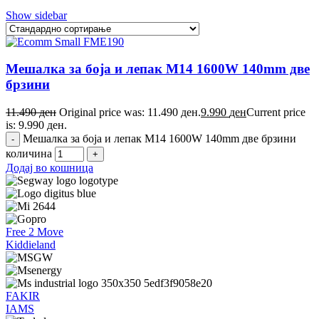
Show sidebar
Мешалка за боја и лепак M14 1600W 140mm две
брзини
11.490
ден
Original price was: 11.490 ден.
9.990
ден
Current price
is: 9.990 ден.
Мешалка за боја и лепак M14 1600W 140mm две брзини
количина
Додај во кошница
Free 2 Move
Kiddieland
FAKIR
IAMS