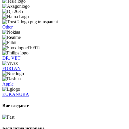
Other
DR. VET
FORTAN
Apple
EUKANUBA
Вие гледавте
Бесплатна испорака