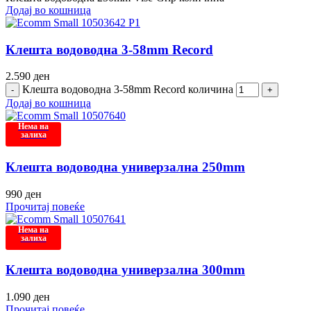
Додај во кошница
Клешта водоводна 3-58mm Record
2.590
ден
Клешта водоводна 3-58mm Record количина
Додај во кошница
Нема на
залиха
Клешта водоводна универзална 250mm
990
ден
Прочитај повеќе
Нема на
залиха
Клешта водоводна универзална 300mm
1.090
ден
Прочитај повеќе