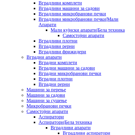
Вградливи комплети
Вградливи машини за садови
Вградливи микробранови печки
Вградливи микробранови печки|Мали
Апарати
Мали кујнски апарати|Бела техника
Самостојни апарати
Вградливи плотни
Вградливи рерни
Вградливи фрижидери
Вградни апарати
Вградни комплети
Вградни машини за садови
Вградни микробранови печки
Вградни плотни
Вградни рерни
Машини за перење
Машини за садови
Машини за сушење
Микробранови печки
Самостојни апарати
Аспиратори
Аспиратори|Бела техника
Вградливи апарати
Вградливи аспиратори