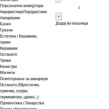
Персонални компјутери
Акваристика/Тераристика
Аквариуми
Додај во кошница
Базен
Греачи
Естетика / Керамики,
треви
Керамики
Останато
Треви
Канистри
Магнети
Осветлување за аквариум
Останато (Мрестилки,
гумички, спојки,
термометри, црево...)
Превентива / Лекарства