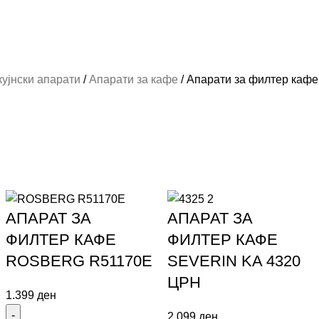
кујнски апарати
Апарати за кафе
Апарати за филтер кафе
АПАРАТ ЗА
АПАРАТ ЗА
ФИЛТЕР КАФЕ
ФИЛТЕР КАФЕ
ROSBERG R51170E
SEVERIN KA 4320
ЦРН
1.399
ден
2.099
ден