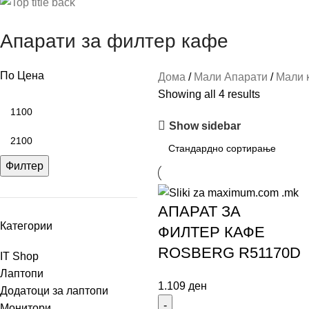
Апарати за филтер кафе
По Цена
Дома
Мали Апарати
Мали 
Showing all 4 results
Show sidebar
Филтер
АПАРАТ ЗА
Категории
ФИЛТЕР КАФЕ
ROSBERG R51170D
IT Shop
Лаптопи
1.109
ден
Додатоци за лаптопи
Монитори