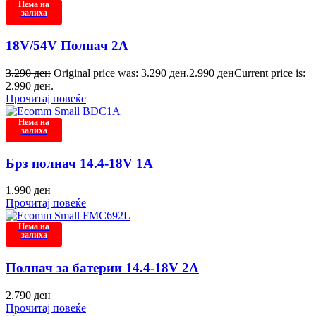
Нема на
залиха
18V/54V Полнач 2A
3.290
ден
Original price was: 3.290 ден.
2.990
ден
Current price is:
2.990 ден.
Прочитај повеќе
Нема на
залиха
Брз полнач 14.4-18V 1A
1.990
ден
Прочитај повеќе
Нема на
залиха
Полнач за батерии 14.4-18V 2A
2.790
ден
Прочитај повеќе