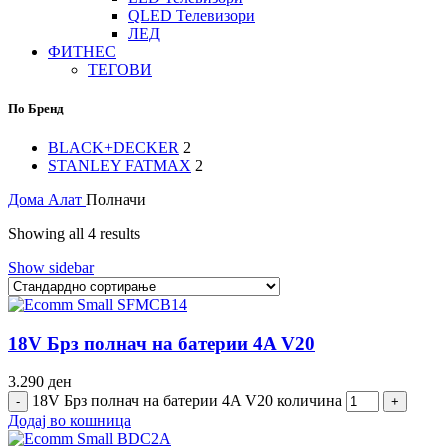
QLED Телевизори
ЛЕД
ФИТНЕС
ТЕГОВИ
По Бренд
BLACK+DECKER
2
STANLEY FATMAX
2
Дома
Алат
Полначи
Showing all 4 results
Show sidebar
18V Брз полнач на батерии 4A V20
3.290
ден
18V Брз полнач на батерии 4A V20 количина
Додај во кошница