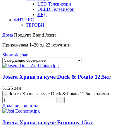
LED Телевизори
QLED Телевизори
ЛЕД
ФИТНЕС
ТЕГОВИ
Дома
Продукт Brand
Josera
Прикажувам 1–20 од 22 резултати
Show sidebar
Josera Храна за куче Duck & Potato 12,5кг
5.125
ден
Josera Храна за куче Duck & Potato 12,5кг количина
Додај во кошница
Josera Храна за куче Economy 15кг