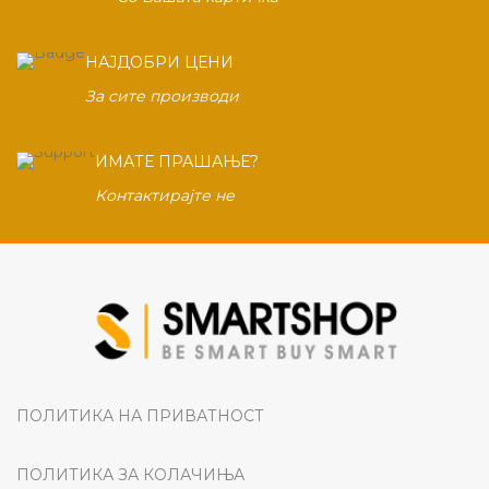
НАЈДОБРИ ЦЕНИ
За сите производи
ИМАТЕ ПРАШАЊЕ?
Контактирајте не
ПОЛИТИКА НА ПРИВАТНОСТ
ПОЛИТИКА ЗА КОЛАЧИЊА