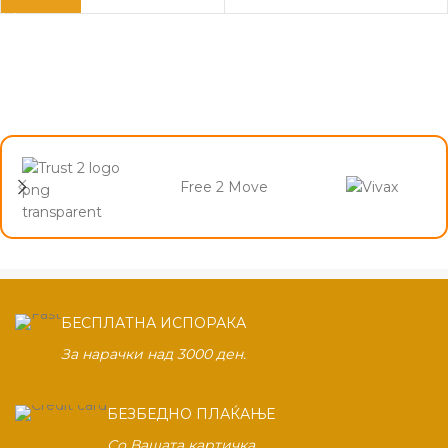
Free 2 Move
БЕСПЛАТНА ИСПОРАКА
За нарачки над 3000 ден.
БЕЗБЕДНО ПЛАЌАЊЕ
Со Вашата картичка