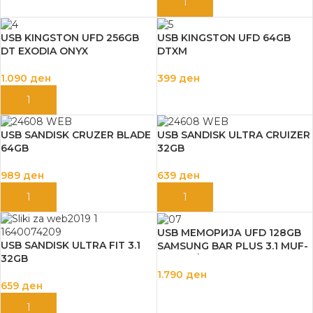
ДОДАЈ ВО КОШНИЦА
ДОДАЈ ВО КОШНИЦА
USB KINGSTON UFD 256GB
USB KINGSTON UFD 64GB
DT EXODIA ONYX
DTXM
1.090
ден
399
ден
ДОДАЈ ВО КОШНИЦА
ДОДАЈ ВО КОШНИЦА
USB SANDISK CRUZER BLADE
USB SANDISK ULTRA CRUIZER
64GB
32GB
989
ден
639
ден
ДОДАЈ ВО КОШНИЦА
ДОДАЈ ВО КОШНИЦА
USB МЕМОРИЈА UFD 128GB
USB SANDISK ULTRA FIT 3.1
SAMSUNG BAR PLUS 3.1 MUF-
32GB
128BE4/APC
1.790
ден
659
ден
ДОДАЈ ВО КОШНИЦА
ДОДАЈ ВО КОШНИЦА