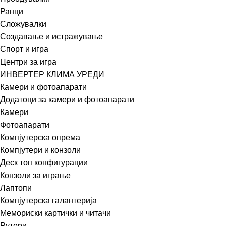
Ранци
Сложувалки
Создавање и истражување
Спорт и игра
Центри за игра
ИНВЕРТЕР КЛИМА УРЕДИ
Камери и фотоапарати
Додатоци за камери и фотоапарати
Камери
Фотоапарати
Компјутерска опрема
Компјутери и конзоли
Деск топ конфигурации
Конзоли за играње
Лаптопи
Компјутерска галантерија
Мемориски картички и читачи
Рутери