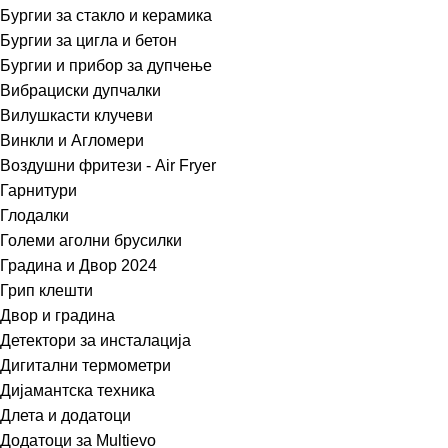
Бургии за стакло и керамика
Бургии за цигла и бетон
Бургии и прибор за дупчење
Вибрациски дупчалки
Вилушкасти клучеви
Винкли и Агломери
Воздушни фритези - Air Fryer
Гарнитури
Глодалки
Големи аголни брусилки
Градина и Двор 2024
Грип клешти
Двор и градина
Детектори за инсталација
Дигитални термометри
Дијамантска техника
Длета и додатоци
Додатоци за Multievo