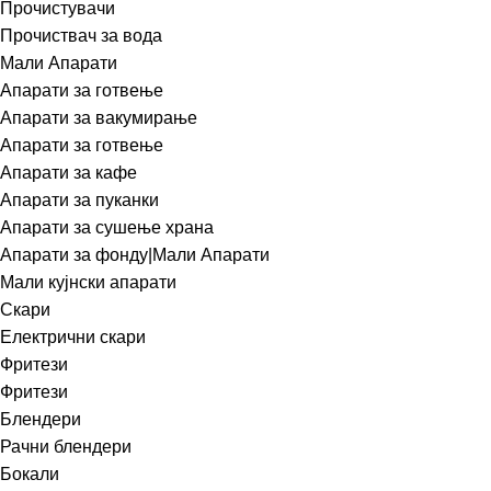
Прочистувачи
Прочиствач за вода
Мали Апарати
Апарати за готвење
Апарати за вакумирање
Апарати за готвење
Апарати за кафе
Апарати за пуканки
Апарати за сушење храна
Апарати за фонду|Мали Апарати
Мали кујнски апарати
Скари
Електрични скари
Фритези
Фритези
Блендери
Рачни блендери
Бокали