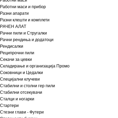
Работни маси
Работни маси и прибор
Разни апарати
Разни клешти и комплети
РАЧЕН АЛАТ
Рачни пили и Стругалки
Рачни рендиња и додатоци
Рендисалки
Реципрочни пили
Секачи за цевки
Складирање и организација Промо
Соковници и Цедалки
Специјални клучеви
Стабилни и столни гер пили
Стабилни отсекувачи
Сталци и ногарки
Стартери
Стезни глави - Футери