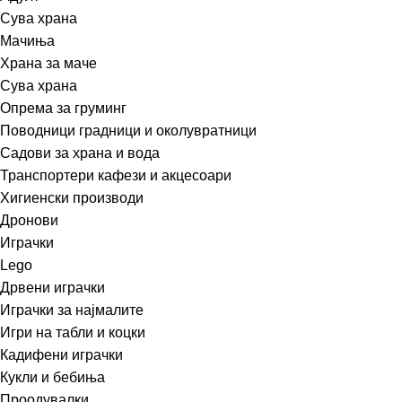
Сува храна
Мачиња
Храна за маче
Сува храна
Опрема за груминг
Поводници градници и околувратници
Садови за храна и вода
Транспортери кафези и акцесоари
Хигиенски производи
Дронови
Играчки
Lego
Дрвени играчки
Играчки за најмалите
Игри на табли и коцки
Кадифени играчки
Кукли и бебиња
Проодувалки