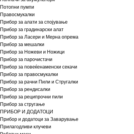
Потопни пумпи
Правосмукалки
Прибор за алати за спојување
Прибор за градинарски алат
Прибор за Ласери и Мерна опрема
Прибор за мешалки
Прибор за Ножеви и Ножици
Прибор за парочистачи
Прибор за повеќенаменски секачи
Прибор за правосмукалки
Прибор за рачни Пили и Стругалки
Прибор за рендисалки
Прибор за реципрочни пили
Прибор за стругање
ПРИБОР И ДОДАТОЦИ
Прибор и додатоци за Заварување
Прилагодливи клучеви