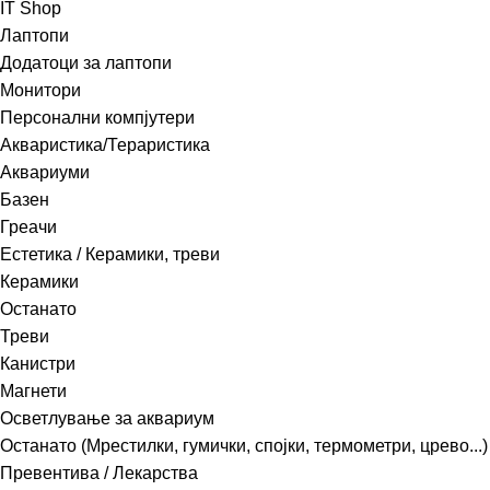
IT Shop
Лаптопи
Додатоци за лаптопи
Монитори
Персонални компјутери
Акваристика/Тераристика
Аквариуми
Базен
Греачи
Естетика / Керамики, треви
Керамики
Останато
Треви
Канистри
Магнети
Осветлување за аквариум
Останато (Мрестилки, гумички, спојки, термометри, црево...)
Превентива / Лекарства