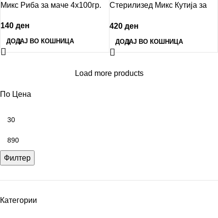
Микс Риба за маче 4х100гр.
Стерилизед Микс Кутија за
маче 12х100гр.
140
ден
420
ден
ДОДАЈ ВО КОШНИЦА
ДОДАЈ ВО КОШНИЦА
Load more products
По Цена
Филтер
Категории