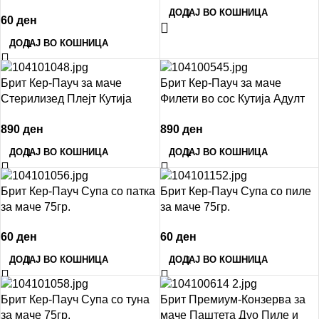
ДОДАЈ ВО КОШНИЦА
60
ден
ДОДАЈ ВО КОШНИЦА
Брит Кер-Пауч за маче
Брит Кер-Пауч за маче
Стерилизед Плејт Кутија
Филети во сос Кутија Адулт
Адулт 12х85гр.
12х85гр.
890
ден
890
ден
ДОДАЈ ВО КОШНИЦА
ДОДАЈ ВО КОШНИЦА
Брит Кер-Пауч Супа со патка
Брит Кер-Пауч Супа со пиле
за маче 75гр.
за маче 75гр.
60
ден
60
ден
ДОДАЈ ВО КОШНИЦА
ДОДАЈ ВО КОШНИЦА
Брит Кер-Пауч Супа со туна
Брит Премиум-Конзерва за
за маче 75гр.
маче Паштета Дуо Пиле и