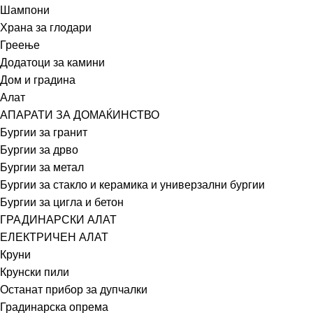
Шампони
Храна за глодари
Греење
Додатоци за камини
Дом и градина
Алат
АПАРАТИ ЗА ДОМАЌИНСТВО
Бургии за гранит
Бургии за дрво
Бургии за метал
Бургии за стакло и керамика и универзални бургии
Бургии за цигла и бетон
ГРАДИНАРСКИ АЛАТ
ЕЛЕКТРИЧЕН АЛАТ
Круни
Крунски пили
Останат прибор за дупчалки
Градинарска опрема