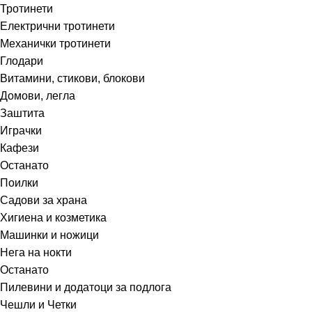
Тротинети
Електрични тротинети
Механички тротинети
Глодари
Витамини, стикови, блокови
Домови, легла
Заштита
Играчки
Кафези
Останато
Поилки
Садови за храна
Хигиена и козметика
Машинки и ножици
Нега на нокти
Останато
Пилевини и додатоци за подлога
Чешли и Четки