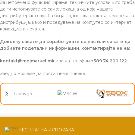
За непречено функционирање, техничките услови што треба
да ги исполнувате се само: локација од која нашата
дистрибутерска служба би ја подигнала стоката наменета за
дистрибуција, како и поседување на компјутер со интернет
конекција и печатач.
Доколку сакате да соработувате со нас или сакате да
добиете подетални информации, контактирајте не на:
kontakt@mojmarket.mk
или на телефон
+389 74 200 122
.
Заедно можеме да постигнеме повеќе.
Fabbygo
БЕСПЛАТНА ИСПОРАКА