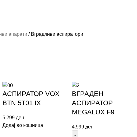
иви апарати
Вградливи аспиратори
АСПИРАТОР VOX
ВГРАДЕН
BTN 5T01 IX
АСПИРАТОР
MEGALUX F9
5.299
ден
Додај во кошница
4.999
ден