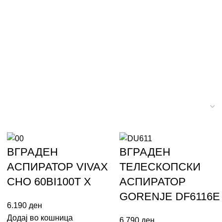
ВГРАДЕН
ВГРАДЕН
АСПИРАТОР VIVAX
ТЕЛЕСКОПСКИ
CHO 60BI100T X
АСПИРАТОР
GORENJE DF6116E
6.190
ден
Додај во кошница
6.790
ден