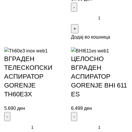
Додај во кошница
ВГРАДЕН
ЦЕЛОСНО
ТЕЛЕСКОПСКИ
ВГРАДЕН
АСПИРАТОР
АСПИРАТОР
GORENJE
GORENJE BHI 611
TH60Е3X
ES
5.690
ден
6.499
ден