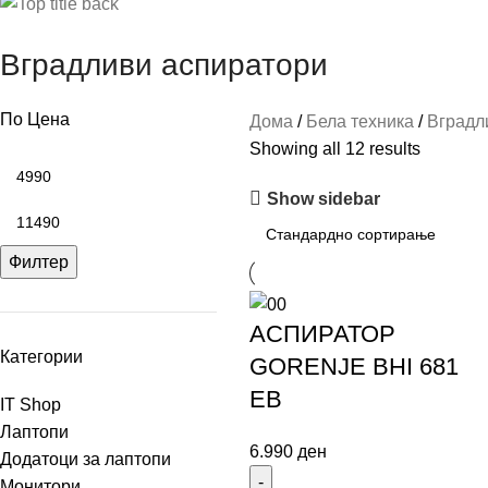
Вградливи аспиратори
По Цена
Дома
Бела техника
Вградл
Showing all 12 results
Show sidebar
Филтер
АСПИРАТОР
Категории
GORENJE BHI 681
EB
IT Shop
Лаптопи
6.990
ден
Додатоци за лаптопи
Монитори