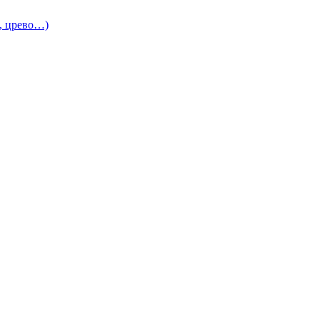
и, црево…)