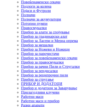
Повеќенаменски секачи
Подлоги за колена
Појаси и Футроли
Полначи
Полначи за акумулатори
Потопни пумпи
Правосмукалки
Прибор за алати за спојување
Прибор за градинарски алат
Прибор за Ласери и Мерна опрема
Прибор за мешалки
Прибор за Ножеви и Ножици
Прибор за парочистачи
Прибор за повеќенаменски секачи
Прибор за правосмукалки
Прибор за рачни Пили и Стругалки
Прибор за рендисалки
Прибор за реципрочни пили
Прибор за стругање
ПРИБОР И ДОДАТОЦИ
Прибор и додатоци за Заварување
Прилагодливи клучеви
Работни маси
Работни маси и прибор
Разни апарати