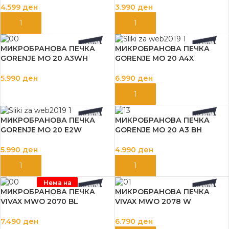
4.599
ден
3.990
ден
ДОДАЈ ВО КОШНИЦА
ДОДАЈ ВО КОШНИЦА
МИКРОБРАНОВА ПЕЧКА
МИКРОБРАНОВА ПЕЧКА
GORENJE MO 20 A3WH
GORENJE MO 20 A4X
5.990
ден
6.990
ден
ДОДАЈ ВО КОШНИЦА
ДОДАЈ ВО КОШНИЦА
МИКРОБРАНОВА ПЕЧКА
МИКРОБРАНОВА ПЕЧКА
GORENJE MO 20 E2W
GORENJE МО 20 А3 BH
5.990
ден
4.990
ден
ДОДАЈ ВО КОШНИЦА
ДОДАЈ ВО КОШНИЦА
Нема на
залиха
МИКРОБРАНОВА ПЕЧКА
МИКРОБРАНОВА ПЕЧКА
VIVAX MWO 2070 BL
VIVAX MWO 2078 W
7.490
ден
6.790
ден