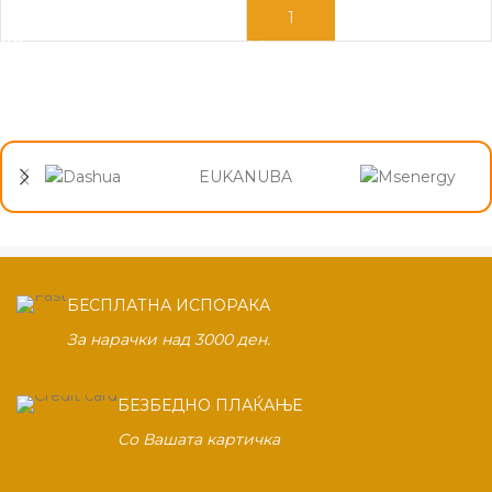
ПРОЧИТАЈ ПОВЕЌЕ
ДОДАЈ ВО КОШНИЦА
EUKANUBA
БЕСПЛАТНА ИСПОРАКА
За нарачки над 3000 ден.
БЕЗБЕДНО ПЛАЌАЊЕ
Со Вашата картичка