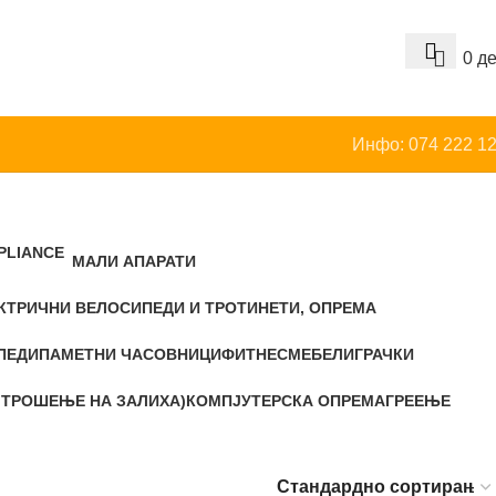
0
д
Инфо: 074 222 1
МАЛИ АПАРАТИ
КТРИЧНИ ВЕЛОСИПЕДИ И ТРОТИНЕТИ, ОПРЕМА
ПЕДИ
ПАМЕТНИ ЧАСОВНИЦИ
ФИТНЕС
МЕБЕЛ
ИГРАЧКИ
 ТРОШЕЊЕ НА ЗАЛИХА)
КОМПЈУТЕРСКА ОПРЕМА
ГРЕЕЊЕ