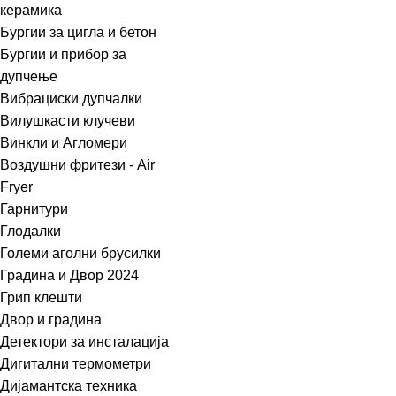
керамика
Бургии за цигла и бетон
Бургии и прибор за
дупчење
Вибрациски дупчалки
Вилушкасти клучеви
Винкли и Агломери
Воздушни фритези - Air
Fryer
Гарнитури
Глодалки
Големи аголни брусилки
Градина и Двор 2024
Грип клешти
Двор и градина
Детектори за инсталација
Дигитални термометри
Дијамантска техника