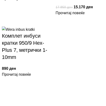
15.170
ден
17.850
ден
Прочитај повеќе
Комплет инбуси
кратки 950/9 Hex-
Plus 7, метрички 1-
10mm
890
ден
Прочитај повеќе