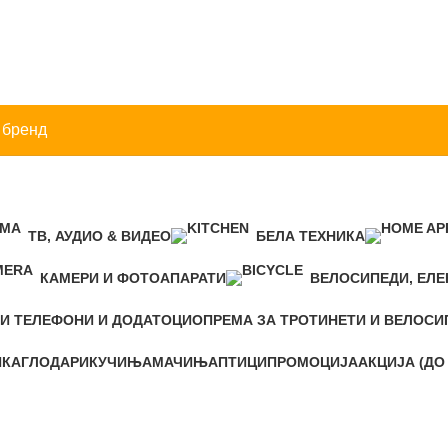
 бренд
ТВ, АУДИО & ВИДЕО
БЕЛА ТЕХНИКА
КАМЕРИ И ФОТОАПАРАТИ
ВЕЛОСИПЕДИ, ЕЛЕ
И ТЕЛЕФОНИ И ДОДАТОЦИ
ОПРЕМА ЗА ТРОТИНЕТИ И ВЕЛОСИ
ИКА
ГЛОДАРИ
КУЧИЊА
МАЧИЊА
ПТИЦИ
ПРОМОЦИЈА
АКЦИЈА (ДО