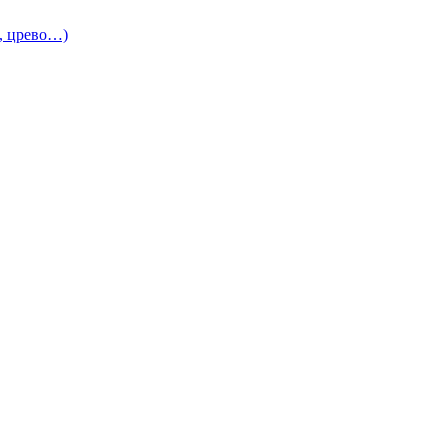
и, црево…)