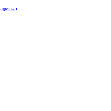
и, црево…)