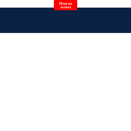
Нема на
залиха