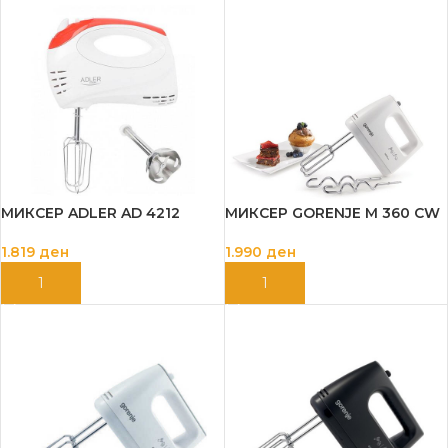
МИКСЕР ADLER AD 4212
МИКСЕР GORENJE M 360 CW
1.819
ден
1.990
ден
ДОДАЈ ВО КОШНИЦА
ДОДАЈ ВО КОШНИЦА