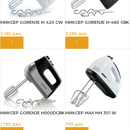
МИКСЕР GORENJE M 420 CW
МИКСЕР GORENJE M 460 CBK
2.190
ден
2.290
ден
ДОДАЈ ВО КОШНИЦА
ДОДАЈ ВО КОШНИЦА
МИКСЕР GORENJE M500DCBK
МИКСЕР MAX HM 301 W
1.790
ден
799
ден