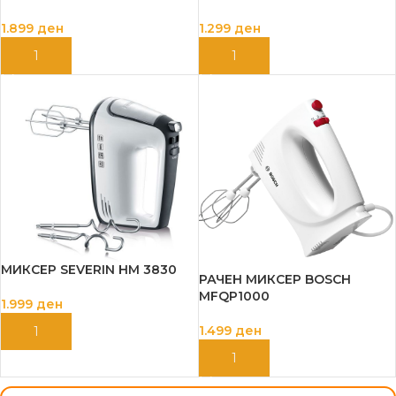
1.899
ден
1.299
ден
ДОДАЈ ВО КОШНИЦА
ДОДАЈ ВО КОШНИЦА
МИКСЕР SEVERIN HM 3830
РАЧЕН МИКСЕР BOSCH
MFQP1000
1.999
ден
1.499
ден
ДОДАЈ ВО КОШНИЦА
ДОДАЈ ВО КОШНИЦА