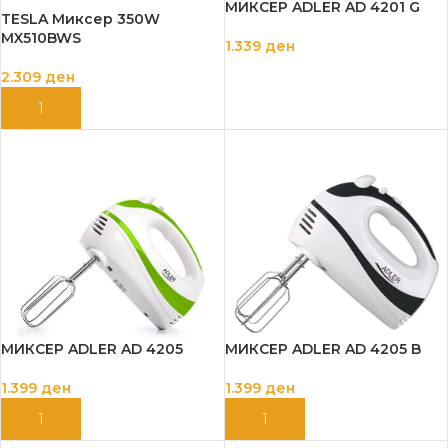
МИКСЕР ADLER AD 4201 G
TESLA Миксер 350W
MX510BWS
1.339
ден
2.309
ден
ДОДАЈ ВО КОШНИЦА
ДОДАЈ ВО КОШНИЦА
МИКСЕР ADLER AD 4205
МИКСЕР ADLER AD 4205 B
1.399
ден
1.399
ден
ДОДАЈ ВО КОШНИЦА
ДОДАЈ ВО КОШНИЦА