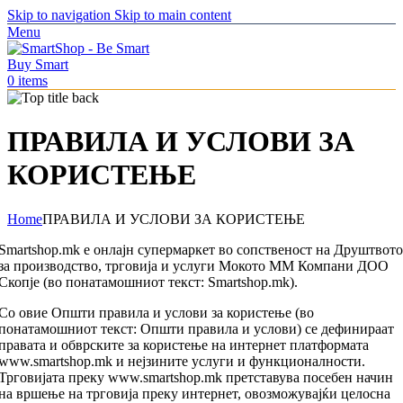
Skip to navigation
Skip to main content
Menu
0
items
ПРАВИЛА И УСЛОВИ ЗА
КОРИСТЕЊЕ
Home
ПРАВИЛА И УСЛОВИ ЗА КОРИСТЕЊЕ
Smartshop.mk е онлајн супермаркет во сопственост на Друштвото
за производство, трговија и услуги Мокото ММ Компани ДОО
Скопје (во понатамошниот текст: Smartshop.mk).
Со овие Општи правила и услови за користење (во
понатамошниот текст: Општи правила и услови) се дефинираат
правата и обврските за користење на интернет платформата
www.smartshop.mk и нејзините услуги и функционалности.
Трговијата преку www.smartshop.mk претставува посебен начин
на вршење на трговија преку интернет, овозможувајќи целосна