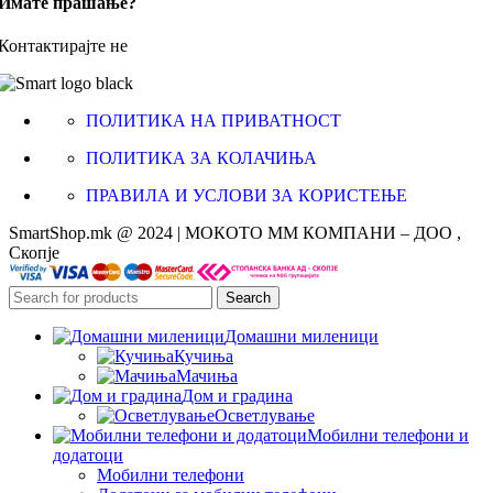
Имате прашање?
Контактирајте не
ПОЛИТИКА НА ПРИВАТНОСТ
ПОЛИТИКА ЗА КОЛАЧИЊА
ПРАВИЛА И УСЛОВИ ЗА КОРИСТЕЊЕ
SmartShop.mk @ 2024 | МОКОТО ММ КОМПАНИ – ДОО ,
Скопје
Search
Домашни миленици
Кучиња
Мачиња
Дом и градина
Осветлување
Мобилни телефони и
додатоци
Мобилни телефони