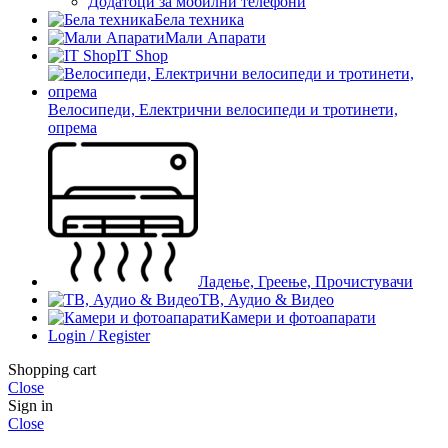
Додатоци за мобилни телефони
Бела техника
Мали Апарати
IT Shop
Велосипеди, Електрични велосипеди и тротинети,
опрема
Ладење, Греење, Прочистувачи
ТВ, Аудио & Видео
Камери и фотоапарати
Login / Register
Shopping cart
Close
Sign in
Close