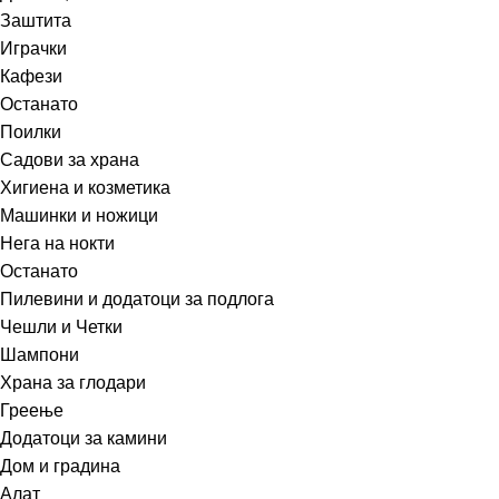
Заштита
Играчки
Кафези
Останато
Поилки
Садови за храна
Хигиена и козметика
Машинки и ножици
Нега на нокти
Останато
Пилевини и додатоци за подлога
Чешли и Четки
Шампони
Храна за глодари
Греење
Додатоци за камини
Дом и градина
Алат