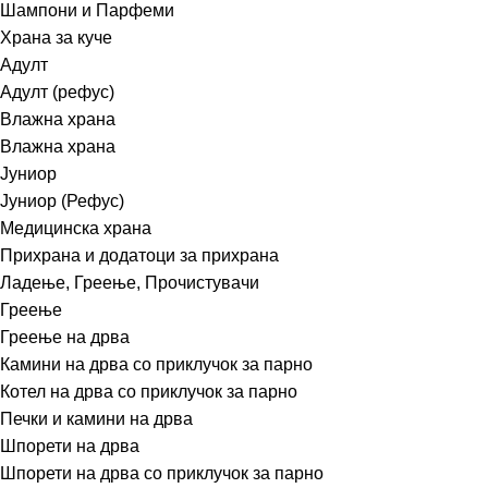
Шампони и Парфеми
Храна за куче
Адулт
Адулт (рефус)
Влажна храна
Влажна храна
Јуниор
Јуниор (Рефус)
Медицинска храна
Прихрана и додатоци за прихрана
Ладење, Греење, Прочистувачи
Греење
Греење на дрва
Камини на дрва со приклучок за парно
Котел на дрва со приклучок за парно
Печки и камини на дрва
Шпорети на дрва
Шпорети на дрва со приклучок за парно