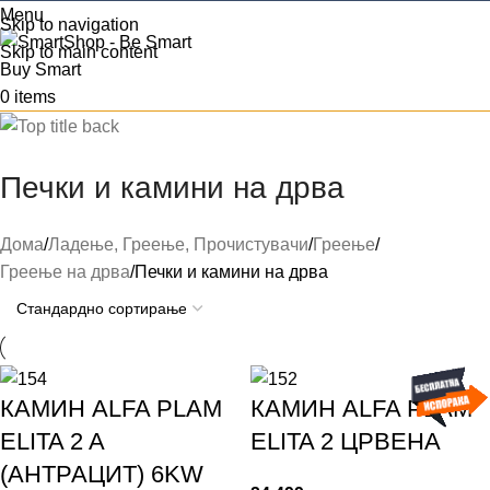
Menu
Skip to navigation
Skip to main content
0
items
Печки и камини на дрва
Дома
Ладење, Греење, Прочистувачи
Греење
Греење на дрва
Печки и камини на дрва
КАМИН ALFA PLAM
КАМИН ALFA PLAM
ELITA 2 A
ELITA 2 ЦРВЕНА
(АНТРАЦИТ) 6KW