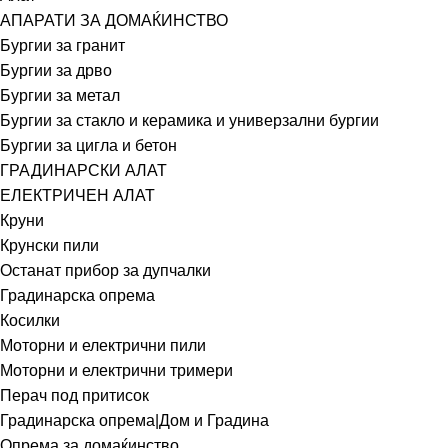
АПАРАТИ ЗА ДОМАЌИНСТВО
Бургии за гранит
Бургии за дрво
Бургии за метал
Бургии за стакло и керамика и универзални бургии
Бургии за цигла и бетон
ГРАДИНАРСКИ АЛАТ
ЕЛЕКТРИЧЕН АЛАТ
Круни
Крунски пили
Останат прибор за дупчалки
Градинарска опрема
Косилки
Моторни и електрични пили
Моторни и електрични тримери
Перач под притисок
Градинарска опрема|Дом и Градина
Опрема за домаќинство