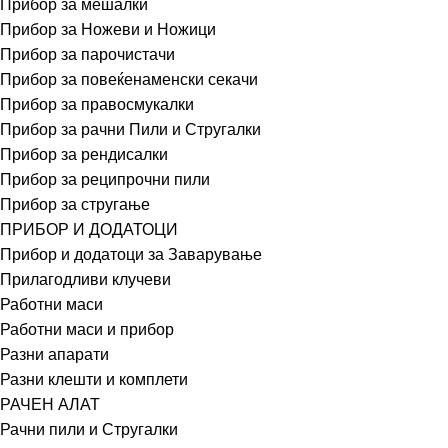
Прибор за мешалки
Прибор за Ножеви и Ножици
Прибор за парочистачи
Прибор за повеќенаменски секачи
Прибор за правосмукалки
Прибор за рачни Пили и Стругалки
Прибор за рендисалки
Прибор за реципрочни пили
Прибор за стругање
ПРИБОР И ДОДАТОЦИ
Прибор и додатоци за Заварување
Прилагодливи клучеви
Работни маси
Работни маси и прибор
Разни апарати
Разни клешти и комплети
РАЧЕН АЛАТ
Рачни пили и Стругалки