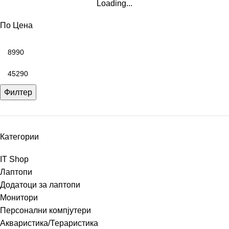
Loading...
По Цена
Филтер
Категории
IT Shop
Лаптопи
Додатоци за лаптопи
Монитори
Персонални компјутери
Акваристика/Тераристика