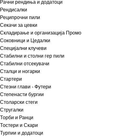
Рачни рендиња и додатоци
Рендисалки
Реципрочни пили
Секачи за цевки
Складирање и организација Промо
Соковници и Цедалки
Специјални клучеви
Стабилни и столни гер пили
Стабилни отсекувачи
Сталци и ногарки
Стартери
Стезни глави - Футери
Степенасти бургии
Столарски стеги
Стругалки
Торби и Ранци
Тостери и Скари
Турпии и додатоци