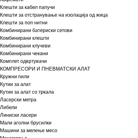
Клешти за кабел папучи
Клешти за отстранување на изолација од жица
Клешти за поп нитни
Комбинирани батериски сетови
Комбинирани клешти
Комбинирани клучеви
Комбинирани чекани
Комплет одвртувачи
КОМПРЕСОРИ И ПНЕВМАТСКИ АЛАТ
Кружни пили
Кутии за алат
Кутии за алат со тркала
Ласерски метра
Либели
Линиски ласери
Мали аголни брусилки
Машини за мелење месо