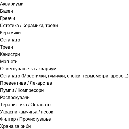
Аквариуми
Базен
Греачи
Естетика / Керамики, треви
Керамики
Останато
Треви
Канистри
Магнети
Осветлување за аквариум
Останато (Мрестилки, гумички, спојки, термометри, црево...)
Превентива / Лекарства
Пумпи / Компресори
Распрскувачи
Тераристика / Останато
Украсни камчиња / песок
Филтер / Прочистување
Храна за риби