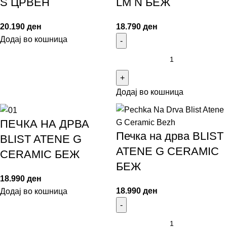
S ЦРВЕН
LM N БЕЖ
20.190
ден
18.790
ден
Додај во кошница
Додај во кошница
ПЕЧКА НА ДРВА
Печка на дрва BLIST
BLIST ATENE G
ATENE G CERAMIC
CERAMIC БЕЖ
БЕЖ
18.990
ден
18.990
ден
Додај во кошница