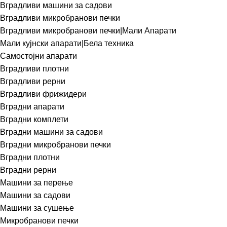
Вградливи машини за садови
Вградливи микробранови печки
Вградливи микробранови печки|Мали Апарати
Мали кујнски апарати|Бела техника
Самостојни апарати
Вградливи плотни
Вградливи рерни
Вградливи фрижидери
Вградни апарати
Вградни комплети
Вградни машини за садови
Вградни микробранови печки
Вградни плотни
Вградни рерни
Машини за перење
Машини за садови
Машини за сушење
Микробранови печки