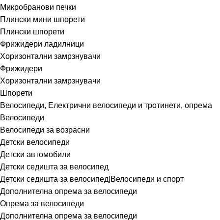
Микробранови печки
Плински мини шпорети
Плински шпорети
Фрижидери ладилници
Хоризонтални замрзнувачи
Фрижидери
Хоризонтални замрзнувачи
Шпорети
Велосипеди, Електрични велосипеди и тротинети, опрема
Велосипеди
Велосипеди за возрасни
Детски велосипеди
Детски автомобили
Детски седишта за велосипед
Детски седишта за велосипед|Велосипеди и спорт
Дополнителна опрема за велосипеди
Опрема за велосипеди
Дополнителна опрема за велосипеди