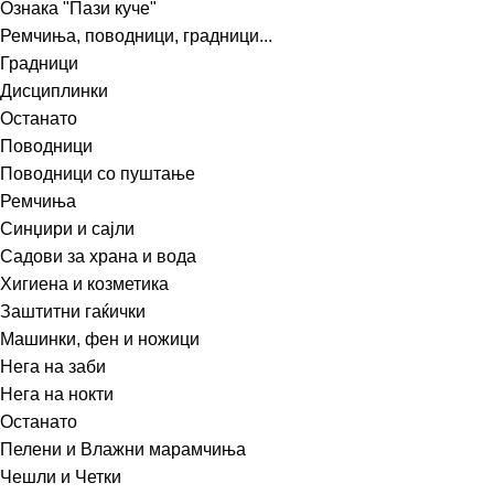
Ознака "Пази куче"
Ремчиња, поводници, градници...
Градници
Дисциплинки
Останато
Поводници
Поводници со пуштање
Ремчиња
Синџири и сајли
Садови за храна и вода
Хигиена и козметика
Заштитни гаќички
Машинки, фен и ножици
Нега на заби
Нега на нокти
Останато
Пелени и Влажни марамчиња
Чешли и Четки