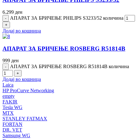
6.299
ден
АПАРАТ ЗА БРИЧЕЊЕ PHILIPS S3233/52 количина
Додај во кошница
АПАРАТ ЗА БРИЧЕЊЕ ROSBERG R51814B
999
ден
АПАРАТ ЗА БРИЧЕЊЕ ROSBERG R51814B количина
Додај во кошница
Laica
HP ProCurve Networking
empty
FAKIR
Tesla WG
MTX
STANLEY FATMAX
FORTAN
DR. VET
Samsung WG