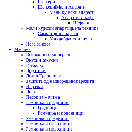
Шејкери
Шејкери|Мали Апарати
Мали кујнски апарати
Апарати за кафе
Шејкери
Мали кујнски апарати|Бела техника
Самостојни апарати
Микробранови печки
Нега за коса
Мачиња
Витамини и минерали
Вкусни закуски
Гребалки
Додатоци
Дом и Транспорт
Заштита од надворешни паразити
Играчки
Легла
Песок за мачиња
Ремчиња и градници
Градници
Ремчиња и поводници
Ремчиња и градници
Ремчиња и поводници
Ремчиња и поводници