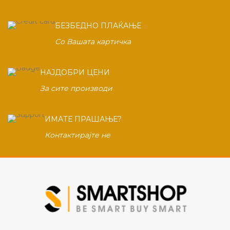
БЕЗБЕДНО ПЛАЌАЊЕ
Со Вашата картичка
НАЈДОБРИ ЦЕНИ
За сите производи
ИМАТЕ ПРАШАЊЕ?
Контактирајте не